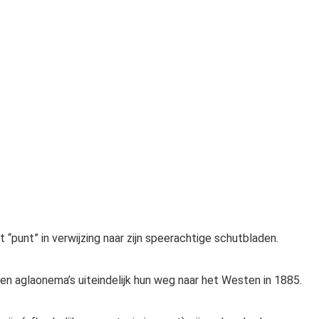
punt” in verwijzing naar zijn speerachtige schutbladen.
den aglaonema’s uiteindelijk hun weg naar het Westen in 1885.