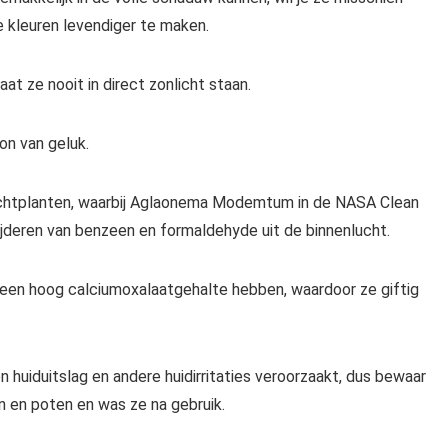
e kleuren levendiger te maken.
t ze nooit in direct zonlicht staan.
on van geluk.
uchtplanten, waarbij Aglaonema Modemtum in de NASA Clean
ijderen van benzeen en formaldehyde uit de binnenlucht.
en hoog calciumoxalaatgehalte hebben, waardoor ze giftig
huiduitslag en andere huidirritaties veroorzaakt, dus bewaar
n en poten en was ze na gebruik.