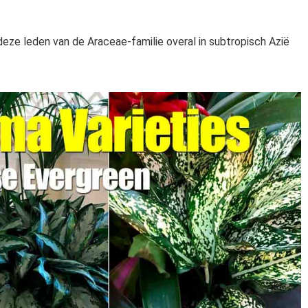
n deze leden van de Araceae-familie overal in subtropisch Azië