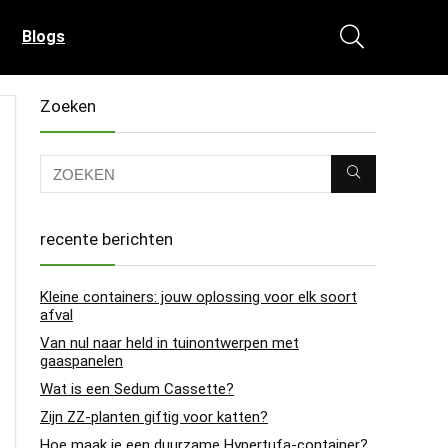
Blogs
Zoeken
recente berichten
Kleine containers: jouw oplossing voor elk soort
afval
Van nul naar held in tuinontwerpen met
gaaspanelen
Wat is een Sedum Cassette?
Zijn ZZ-planten giftig voor katten?
Hoe maak je een duurzame Hypertufa-container?