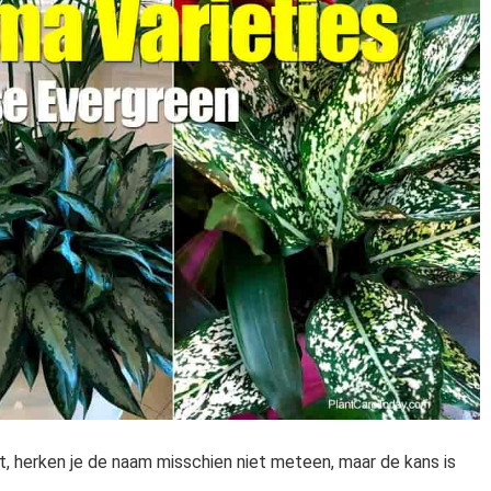
 herken je de naam misschien niet meteen, maar de kans is