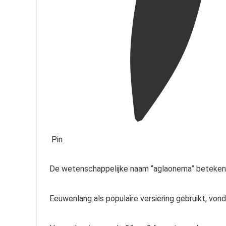
Pin
De wetenschappelijke naam “aglaonema” betekent “
Eeuwenlang als populaire versiering gebruikt, von