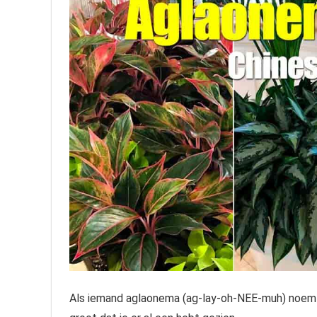
Als iemand aglaonema (ag-lay-oh-NEE-muh) noemt,