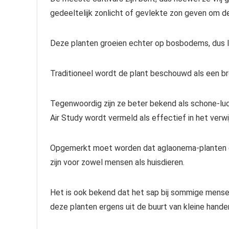
gedeeltelijk zonlicht of gevlekte zon geven om d
Deze planten groeien echter op bosbodems, dus laa
Traditioneel wordt de plant beschouwd als een br
Tegenwoordig zijn ze beter bekend als schone-l
Air Study wordt vermeld als effectief in het verw
Opgemerkt moet worden dat aglaonema-planten e
zijn voor zowel mensen als huisdieren.
Het is ook bekend dat het sap bij sommige mensen 
deze planten ergens uit de buurt van kleine hande