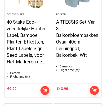
ACCESSOIRES
BAKKEN
40 Stuks Eco-
ARTECSIS Set Van
vriendelijke Houten
3
Label, Bamboe
Balkonbloembakken
Planten Etiketten,
Ovaal 40cm,
Plant Labels Sign
Leuningpot,
Seed Labels, voor
Balkonbak, Wit
Het Markeren de…
Camera:
-
Flight time (m):
-
Camera:
-
Flight time (m):
-
€
9.99
€
43.90