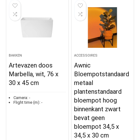
BAKKEN
ACCESSOIRES
Artevazen doos
Awnic
Marbella, wit, 76 x
Bloempotstandaard
30 x 45 cm
metaal
plantenstandaard
Camera:
-
bloempot hoog
Flight time (m):
-
binnenkant zwart
bevat geen
bloempot 34,5 x
34,5 x 30 cm