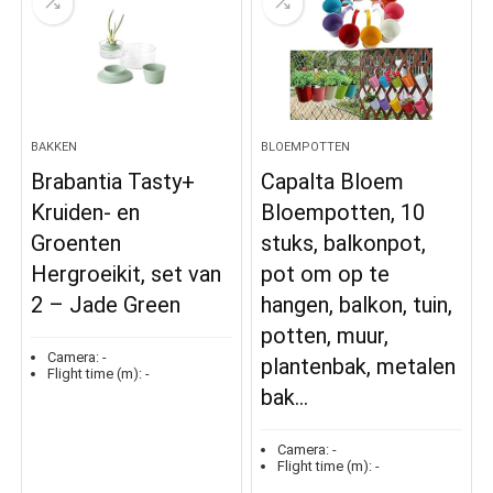
BAKKEN
BLOEMPOTTEN
Brabantia Tasty+
Capalta Bloem
Kruiden- en
Bloempotten, 10
Groenten
stuks, balkonpot,
Hergroeikit, set van
pot om op te
2 – Jade Green
hangen, balkon, tuin,
potten, muur,
Camera:
-
plantenbak, metalen
Flight time (m):
-
bak…
Camera:
-
Flight time (m):
-