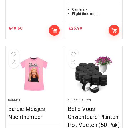
Camera:
-
Flight time (m):
-
€
49.60
€
25.99
BAKKEN
BLOEMPOTTEN
Barbie Meisjes
Belle Vous
Nachthemden
Onzichtbare Planten
Pot Voeten (50 Pak)