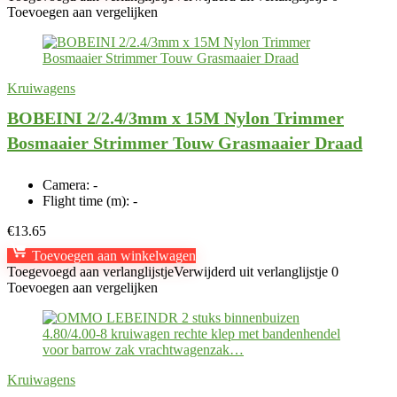
Toevoegen aan vergelijken
Kruiwagens
BOBEINI 2/2.4/3mm x 15M Nylon Trimmer
Bosmaaier Strimmer Touw Grasmaaier Draad
Camera:
-
Flight time (m):
-
€
13.65
Toevoegen aan winkelwagen
Toegevoegd aan verlanglijstje
Verwijderd uit verlanglijstje
0
Toevoegen aan vergelijken
Kruiwagens