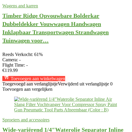
Wagens and karren
Timber Ridge Opvouwbare Bolderkar
Dubbeldekker Vouwwagen Handwagen
Inklapbaar Transportwagen Strandwagen
Tuinwagen voor…
Reeds Verkocht: 61%
Camera:
-
Flight Time:
-
€
119.99
Toevoegen aan winkelwagen
Toegevoegd aan verlanglijstje
Verwijderd uit verlanglijstje
0
Toevoegen aan vergelijken
Sproeiers and accessoires
Wide-variërend 1/4″Waterolie Separator Inline