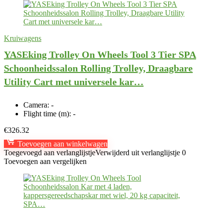
Kruiwagens
YASEking Trolley On Wheels Tool 3 Tier SPA
Schoonheidssalon Rolling Trolley, Draagbare
Utility Cart met universele kar…
Camera:
-
Flight time (m):
-
€
326.32
Toevoegen aan winkelwagen
Toegevoegd aan verlanglijstje
Verwijderd uit verlanglijstje
0
Toevoegen aan vergelijken