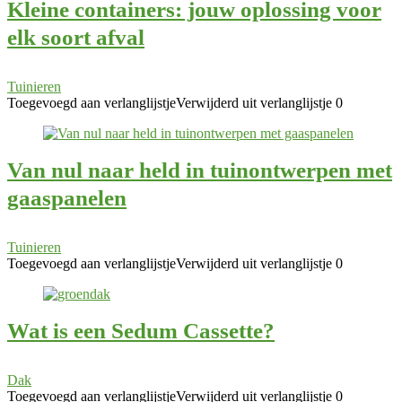
Kleine containers: jouw oplossing voor
elk soort afval
Tuinieren
Toegevoegd aan verlanglijstje
Verwijderd uit verlanglijstje
0
Van nul naar held in tuinontwerpen met
gaaspanelen
Tuinieren
Toegevoegd aan verlanglijstje
Verwijderd uit verlanglijstje
0
Wat is een Sedum Cassette?
Dak
Toegevoegd aan verlanglijstje
Verwijderd uit verlanglijstje
0