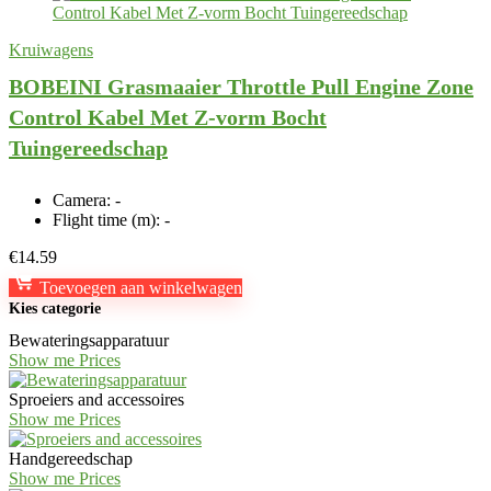
Kruiwagens
BOBEINI Grasmaaier Throttle Pull Engine Zone
Control Kabel Met Z-vorm Bocht
Tuingereedschap
Camera:
-
Flight time (m):
-
€
14.59
Toevoegen aan winkelwagen
Kies categorie
Bewateringsapparatuur
Show me Prices
Sproeiers and accessoires
Show me Prices
Handgereedschap
Show me Prices