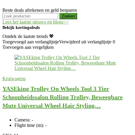
Beste deals afrekenen en geld besparen
Zoeken
Lees het laatste nieuws en blogs>>
Bekijk kortingsdeals
Ontdek de laatste trends 💖
Toegevoegd aan verlanglijstje
Verwijderd uit verlanglijstje
0
Toevoegen aan vergelijken
Kruiwagens
YASEking Trolley On Wheels Tool 3 Tier
Schoonheidssalon Rolling Trolley, Beweegbare
Mute Universal Wheel Hair Styling…
Camera:
-
Flight time (m):
-