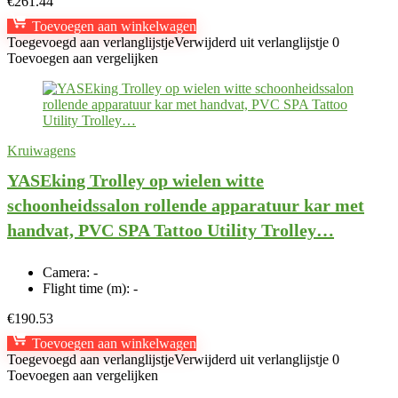
€
261.44
Toevoegen aan winkelwagen
Toegevoegd aan verlanglijstje
Verwijderd uit verlanglijstje
0
Toevoegen aan vergelijken
Kruiwagens
YASEking Trolley op wielen witte
schoonheidssalon rollende apparatuur kar met
handvat, PVC SPA Tattoo Utility Trolley…
Camera:
-
Flight time (m):
-
€
190.53
Toevoegen aan winkelwagen
Toegevoegd aan verlanglijstje
Verwijderd uit verlanglijstje
0
Toevoegen aan vergelijken