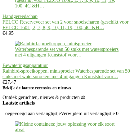
Handgereedschap
FELCO Reserveveer set van 2 voor snoeischaren (geschikt voor
FELCO 160L, 2, 7, 8, 9, 10, 11, 19, 100, 4C &H…
€
4.95
Bewateringsapparatuur
Rainbird-sproeikoppen, minisproeier Waterbesparende set van 50
stuks met watersproeiers met 4 uitgangen Kunststof voor…
€
27.47
Bekijk de laatste recensies en nieuws
Ontdek geruchten, nieuws & producten ⚖
Laatste artikels
Toegevoegd aan verlanglijstje
Verwijderd uit verlanglijstje
0