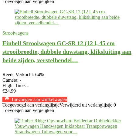
Toevoegen aan vergelijken
Strooiwagens
Einhell Strooiwagen GC-SR 12 (12 l, 45 cm
strooibreedte, dubbele duwstang, kliksluiting aan
beide zijden, verstelhendel…
Reeds Verkocht: 64%
Camera:
-
Flight Time:
-
€
24.99
Toevoegen aan winkelwagen
Toegevoegd aan verlanglijstje
Verwijderd uit verlanglijstje
0
Toevoegen aan vergelijken