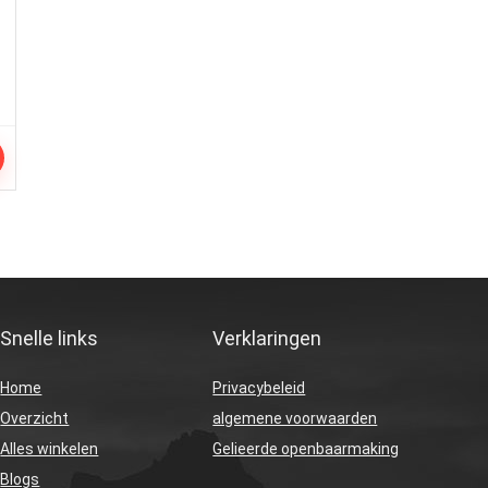
Snelle links
Verklaringen
Home
Privacybeleid
Overzicht
algemene voorwaarden
Alles winkelen
Gelieerde openbaarmaking
Blogs