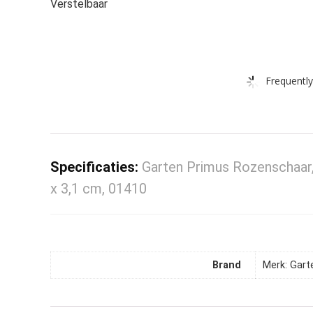
Verstelbaar
Frequently
Specificaties:
Garten Primus Rozenschaar, 
x 3,1 cm, 01410
Brand
Merk: Gart