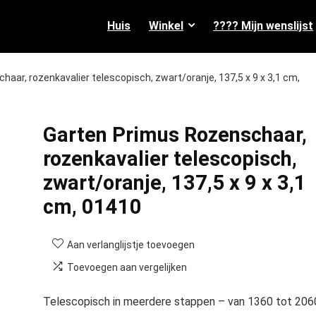
Huis
Winkel
???? Mijn wenslijst
aar, rozenkavalier telescopisch, zwart/oranje, 137,5 x 9 x 3,1 cm,
Garten Primus Rozenschaar,
rozenkavalier telescopisch,
zwart/oranje, 137,5 x 9 x 3,1
cm, 01410
Aan verlanglijstje toevoegen
Toevoegen aan vergelijken
Telescopisch in meerdere stappen – van 1360 tot 206