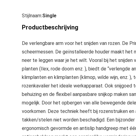
Stijlnaam:
Single
Productbeschrijving
De verlengbare arm voor het snijden van rozen. De Pr
scheermessen. De geïnstalleerde houder maakt het mo
neer te leggen waar je het wilt. Vooral bij het snijde
planten (Ilex, rode doorn enz. ), biedt de “verlengde
klimplanten en klimplanten (klimop, wilde wijn, enz. ),
rozenkavalier het ideale werkapparaat. Ook snijgoe
behuizing en de flexibel aanpasbare snijkop maken same
mogelijk. Door het opbergen van alle bewegende dele
voorkomen. Deze techniek heeft bij rozenstruiken en
takken/stelen niet worden beschadigd. Een bijzonder
ergonomisch gevormde en antislip handgreep met één 