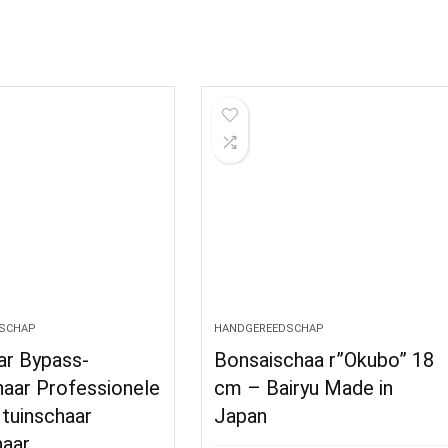
SCHAP
HANDGEREEDSCHAP
ar Bypass-
Bonsaischaa r”Okubo” 18
haar Professionele
cm – Bairyu Made in
tuinschaar
Japan
aar