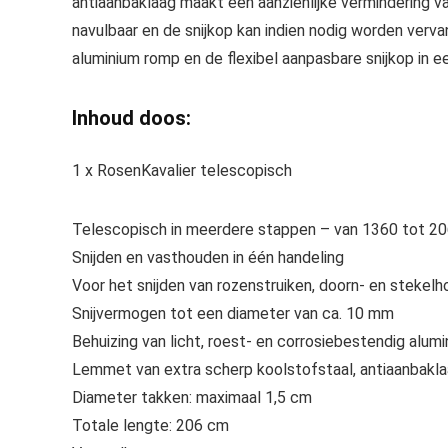
antiaanbaklaag maakt een aanzienlijke vermindering va
navulbaar en de snijkop kan indien nodig worden ver
aluminium romp en de flexibel aanpasbare snijkop in e
Inhoud doos:
1 x RosenKavalier telescopisch
Telescopisch in meerdere stappen – van 1360 tot 
Snijden en vasthouden in één handeling
Voor het snijden van rozenstruiken, doorn- en stekel
Snijvermogen tot een diameter van ca. 10 mm
Behuizing van licht, roest- en corrosiebestendig alum
Lemmet van extra scherp koolstofstaal, antiaanbakl
Diameter takken: maximaal 1,5 cm
Totale lengte: 206 cm