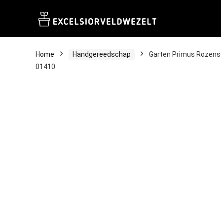
Home
Handgereedschap
Garten Primus Rozensch
01410