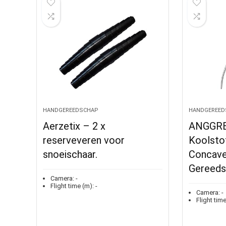
HANDGEREEDSCHAP
HANDGEREED
Aerzetix – 2 x
ANGGREK
reserveveren voor
Koolstof
snoeischaar.
Concave
Gereeds
Camera:
-
Flight time (m):
-
Camera:
-
Flight time