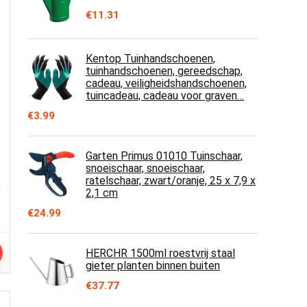
€
11.31
Kentop Tuinhandschoenen,
tuinhandschoenen, gereedschap,
cadeau, veiligheidshandschoenen,
tuincadeau, cadeau voor graven…
€
3.99
Garten Primus 01010 Tuinschaar,
snoeischaar, snoeischaar,
ratelschaar, zwart/oranje, 25 x 7,9 x
2,1 cm
€
24.99
HERCHR 1500ml roestvrij staal
gieter planten binnen buiten
€
37.77