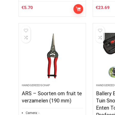
€
5.70
€
23.69
HANDGEREEDSCHAP
HANDGEREED
ARS – Soorten om fruit te
Ballery 
verzamelen (190 mm)
Tuin Sno
Enten To
Camera:
-