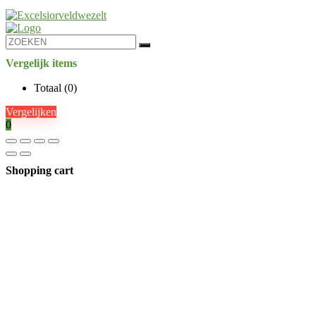
Vergelijk items
Totaal (
0
)
Vergelijken
0
Shopping cart