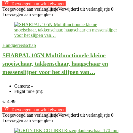
Toevoegen aan winkelwagen
Toegevoegd aan verlanglijstje
Verwijderd uit verlanglijstje
0
Toevoegen aan vergelijken
Handgereedschap
SHARPAL 105N Multifunctionele kleine
snoeischaar, takkenschaar, haagschaar en
messenslijper voor het slijpen van…
Camera:
-
Flight time (m):
-
€
14.99
Toevoegen aan winkelwagen
Toegevoegd aan verlanglijstje
Verwijderd uit verlanglijstje
0
Toevoegen aan vergelijken