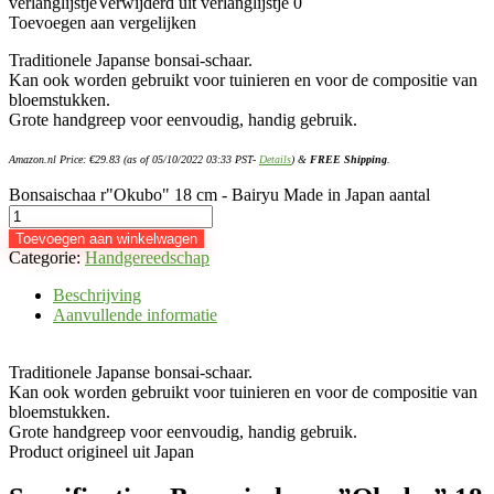
verlanglijstje
Verwijderd uit verlanglijstje
0
Toevoegen aan vergelijken
Traditionele Japanse bonsai-schaar.
Kan ook worden gebruikt voor tuinieren en voor de compositie van
bloemstukken.
Grote handgreep voor eenvoudig, handig gebruik.
Amazon.nl Price:
€
29.83
(as of 05/10/2022 03:33 PST-
Details
)
&
FREE Shipping
.
Bonsaischaa r"Okubo" 18 cm - Bairyu Made in Japan aantal
Toevoegen aan winkelwagen
Categorie:
Handgereedschap
Beschrijving
Aanvullende informatie
Traditionele Japanse bonsai-schaar.
Kan ook worden gebruikt voor tuinieren en voor de compositie van
bloemstukken.
Grote handgreep voor eenvoudig, handig gebruik.
Product origineel uit Japan