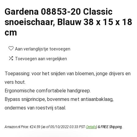
Gardena 08853-20 Classic
snoeischaar, Blauw 38 x 15 x 18
cm
Aan verlanglijstje toevoegen
Toevoegen aan vergelijken
Toepassing: voor het snijden van bloemen, jonge drijvers en
vers hout.
Ergonomische comfortabele handgreep.
Bypass snijprincipe, bovenmes met antiaanbaklaag,
ondermes van roestvrij staal.
Amazon.nl Price:
€
24.59
(as of 05/10/2022 03:33 PST-
Details
)
&
FREE Shipping
.