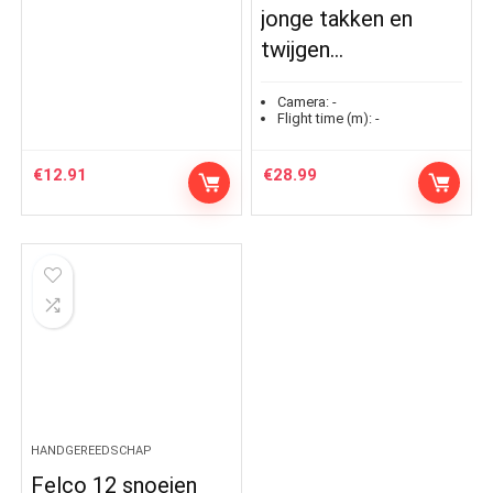
jonge takken en
twijgen…
Camera:
-
Flight time (m):
-
€
12.91
€
28.99
HANDGEREEDSCHAP
Felco 12 snoeien