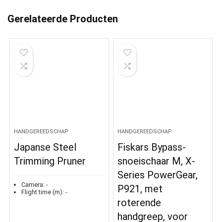
Gerelateerde Producten
HANDGEREEDSCHAP
HANDGEREEDSCHAP
Japanse Steel
Fiskars Bypass-
Trimming Pruner
snoeischaar M, X-
Series PowerGear,
Camera:
-
P921, met
Flight time (m):
-
roterende
handgreep, voor