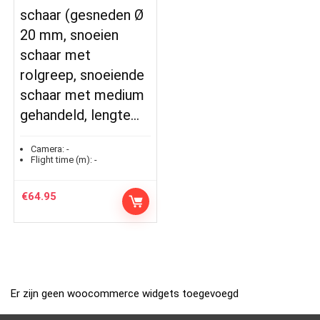
schaar (gesneden Ø
20 mm, snoeien
schaar met
rolgreep, snoeiende
schaar met medium
gehandeld, lengte…
Camera:
-
Flight time (m):
-
€
64.95
Er zijn geen woocommerce widgets toegevoegd