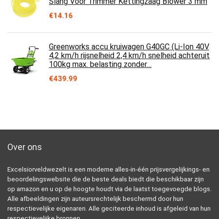
Slang Voor Trimmer Kettingzaag Blower 3 mm
€
14.16
Greenworks accu kruiwagen G40GC (Li-Ion 40V
4,2 km/h rijsnelheid 2,4 km/h snelheid achteruit
100kg max. belasting zonder…
€
439.99
Over ons
Excelsiorveldwezelt is een moderne alles-in-één prijsvergelijkings- en
beoordelingswebsite die de beste deals biedt die beschikbaar zijn
op amazon en u op de hoogte houdt via de laatst toegevoegde blogs.
Alle afbeeldingen zijn auteursrechtelijk beschermd door hun
respectievelijke eigenaren. Alle geciteerde inhoud is afgeleid van hun
respectievelijke bronnen.