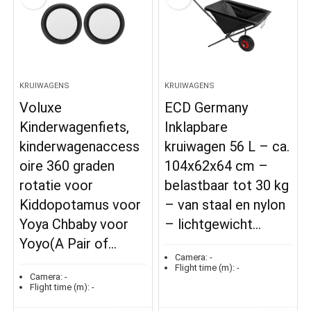
KRUIWAGENS
KRUIWAGENS
Voluxe
ECD Germany
Kinderwagenfiets,
Inklapbare
kinderwagenaccess
kruiwagen 56 L – ca.
oire 360 graden
104x62x64 cm –
rotatie voor
belastbaar tot 30 kg
Kiddopotamus voor
– van staal en nylon
Yoya Chbaby voor
– lichtgewicht…
Yoyo(A Pair of…
Camera:
-
Flight time (m):
-
Camera:
-
Flight time (m):
-