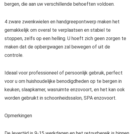
bergen, die aan uw verschillende behoeften voldoen.
4 zware zwenkwielen en handgreepontwerp maken het
gemakkelijk om overal te verplaatsen en stabiel te
stoppen, zelfs op een helling. U hoeft zich geen zorgen te
maken dat de opbergwagen zal bewegen of uit de
controle.
Ideaal voor professioneel of persoonlijk gebruik, perfect
voor u om huishoudelijke benodigdheden op te bergen in
keuken, slaapkamer, wasruimte enzovoort, en het kan ook
worden gebruikt in schoonheidssalon, SPA enzovoort.
Opmerkingen
De levertijd is 9-15 werkdagen en het retourbereik is binnen