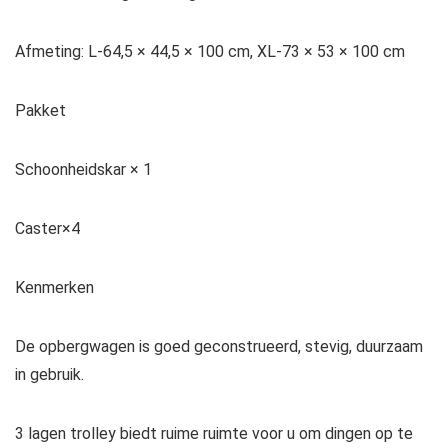
Afmeting: L-64,5 × 44,5 × 100 cm, XL-73 × 53 × 100 cm
Pakket
Schoonheidskar × 1
Caster×4
Kenmerken
De opbergwagen is goed geconstrueerd, stevig, duurzaam
in gebruik.
3 lagen trolley biedt ruime ruimte voor u om dingen op te