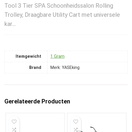
Tool 3 Tier SPA Schoonheidssalon Rolling
Trolley, Draagbare Utility Cart met universele
kar…
Itemgewicht
‎1 Gram
Brand
Merk: YASEking
Gerelateerde Producten