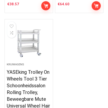
€
38.57
€
64.60
KRUIWAGENS
YASEking Trolley On
Wheels Tool 3 Tier
Schoonheidssalon
Rolling Trolley,
Beweegbare Mute
Universal Wheel Hair