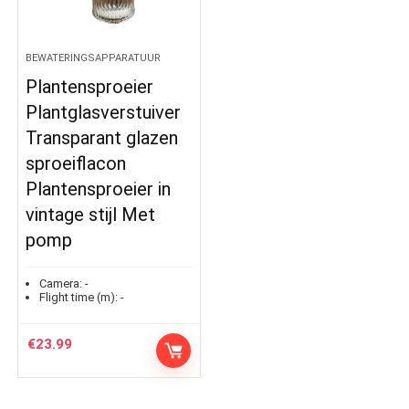
BEWATERINGSAPPARATUUR
Plantensproeier
Plantglasverstuiver
Transparant glazen
sproeiflacon
Plantensproeier in
vintage stijl Met
pomp
Camera:
-
Flight time (m):
-
€
23.99