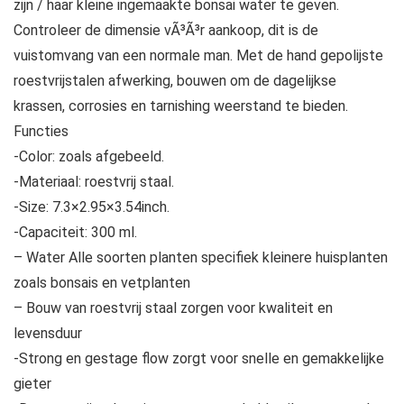
zijn / haar kleine ingemaakte bonsai water te geven.
Controleer de dimensie vÃ³Ã³r aankoop, dit is de
vuistomvang van een normale man. Met de hand gepolijste
roestvrijstalen afwerking, bouwen om de dagelijkse
krassen, corrosies en tarnishing weerstand te bieden.
Functies
-Color: zoals afgebeeld.
-Materiaal: roestvrij staal.
-Size: 7.3×2.95×3.54inch.
-Capaciteit: 300 ml.
– Water Alle soorten planten specifiek kleinere huisplanten
zoals bonsais en vetplanten
– Bouw van roestvrij staal zorgen voor kwaliteit en
levensduur
-Strong en gestage flow zorgt voor snelle en gemakkelijke
gieter