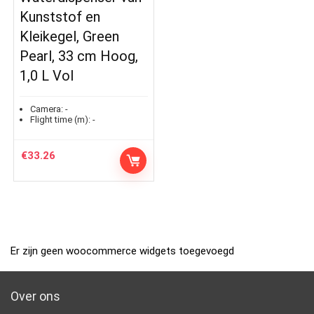
Kunststof en
Kleikegel, Green
Pearl, 33 cm Hoog,
1,0 L Vol
Camera:
-
Flight time (m):
-
€
33.26
Er zijn geen woocommerce widgets toegevoegd
Over ons