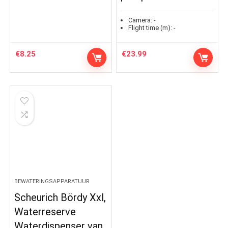
Camera:
-
Flight time (m):
-
€
8.25
€
23.99
BEWATERINGSAPPARATUUR
Scheurich Bördy Xxl,
Waterreserve
Waterdispenser van