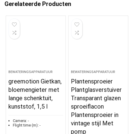
Gerelateerde Producten
BEWATERINGSAPPARATUUR
BEWATERINGSAPPARATUUR
greemotion Gietkan,
Plantensproeier
bloemengieter met
Plantglasverstuiver
lange schenktuit,
Transparant glazen
kunststof, 1,5 l
sproeiflacon
Plantensproeier in
Camera:
-
vintage stijl Met
Flight time (m):
-
pomp