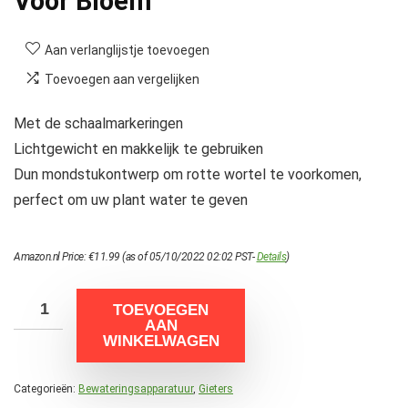
Voor Bloem
Aan verlanglijstje toevoegen
Toevoegen aan vergelijken
Met de schaalmarkeringen
Lichtgewicht en makkelijk te gebruiken
Dun mondstukontwerp om rotte wortel te voorkomen,
perfect om uw plant water te geven
Amazon.nl Price:
€
11.99
(as of 05/10/2022 02:02 PST-
Details
)
TOEVOEGEN
AAN
WINKELWAGEN
Categorieën:
Bewateringsapparatuur
,
Gieters