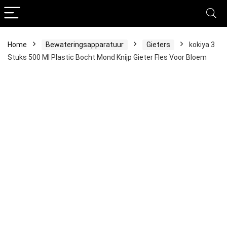
Home
Bewateringsapparatuur
Gieters
kokiya 3
Stuks 500 Ml Plastic Bocht Mond Knijp Gieter Fles Voor Bloem