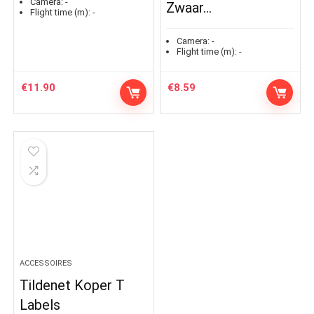
Camera:
-
Zwaar…
Flight time (m):
-
Camera:
-
Flight time (m):
-
€
11.90
€
8.59
ACCESSOIRES
Tildenet Koper T
Labels