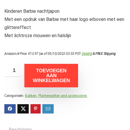
Kinderen Barbie nachtjapon
Met een opdruk van Barbie met haar logo erboven met een
glittereffect
Met lichtroze mouwen en halslijn
Amazon.nl Price:
€
13.97
(as of 05/10/2022 03:33 PST-
Details
)
&
FREE Shipping
.
TOEVOEGEN
AAN
WINKELWAGEN
Categorieën:
Bakken
,
Plantenpotten and accessoires
Beschrijving