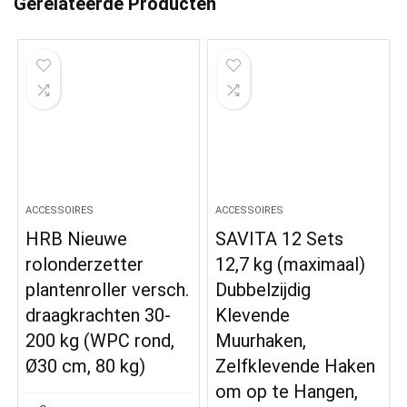
Gerelateerde Producten
ACCESSOIRES
ACCESSOIRES
HRB Nieuwe
SAVITA 12 Sets
rolonderzetter
12,7 kg (maximaal)
plantenroller versch.
Dubbelzijdig
draagkrachten 30-
Klevende
200 kg (WPC rond,
Muurhaken,
Ø30 cm, 80 kg)
Zelfklevende Haken
om op te Hangen,