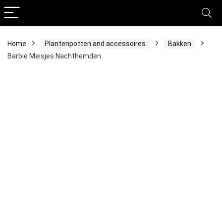
Home
Plantenpotten and accessoires
Bakken
Barbie Meisjes Nachthemden