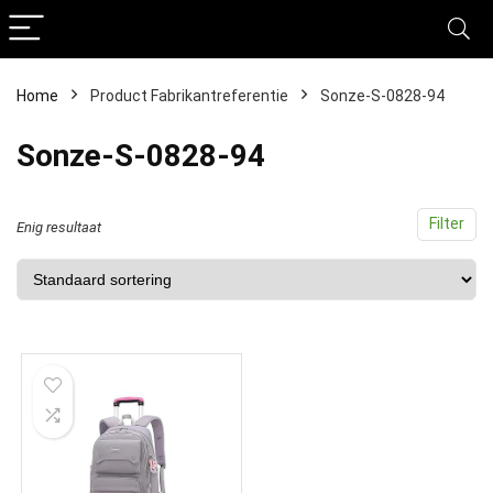
Home
Product Fabrikantreferentie
Sonze-S-0828-94
Sonze-S-0828-94
Filter
Enig resultaat