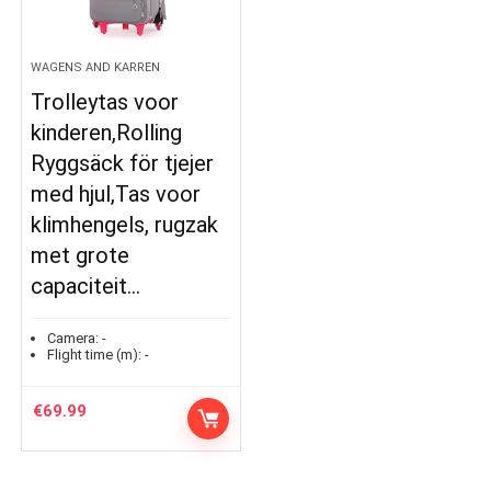
WAGENS AND KARREN
Trolleytas voor
kinderen,Rolling
Ryggsäck för tjejer
med hjul,Tas voor
klimhengels, rugzak
met grote
capaciteit…
Camera:
-
Flight time (m):
-
€
69.99