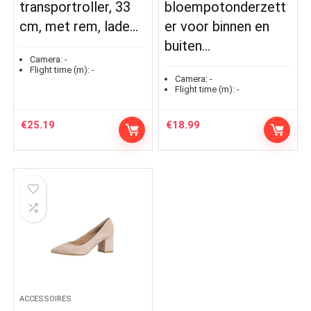
transportroller, 33
bloempotonderzett
cm, met rem, lade…
er voor binnen en
buiten…
Camera:
-
Flight time (m):
-
Camera:
-
Flight time (m):
-
€
25.19
€
18.99
ACCESSOIRES