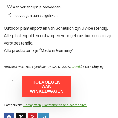
Aan verlanglijstje toevoegen
Toevoegen aan vergelijken
Outdoor plantenpotten van Scheurich zijn UV-bestendig.
Alle plantenpotten ontworpen voor gebruik buitenshuis zijn
vorstbestendig.
Alle producten zijn “Made in Germany”.
Amazon.nl Price:
€
6.04
(as of 05/10/2022 03:33 PST-
Details
)
&
FREE Shipping
.
TOEVOEGEN
AAN
WINKELWAGEN
Categorieën:
Bloempotten
,
Plantenpotten and accessoires