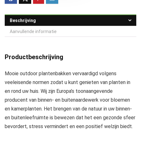
Beschrijving
Aanvullende informatie
Productbeschrijving
Mooie outdoor plantenbakken vervaardigd volgens
veeleisende normen zodat u kunt genieten van planten in
en rond uw huis. Wij zijn Europa’s toonaangevende
producent van binnen- en buitenaardewerk voor bloemen
en kamerplanten. Het brengen van de natuur in uw binnen-
en buitenleefruimte is bewezen dat het een gezonde sfeer
bevordert, stress vermindert en een positief welzijn biedt.