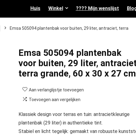
Huis
Winkel
???? Mijn wenslijst
Blo
Emsa 505094 plantenbak voor buiten, 29 liter, antraciet, terra
Emsa 505094 plantenbak
voor buiten, 29 liter, antraciet
terra grande, 60 x 30 x 27 cm
Aan verlanglijstje toevoegen
Toevoegen aan vergelijken
Klassiek design voor terras en tuin: antracietkleurige
plantenbak (29 liter) in authentieke tint.
Stabiel en licht tegelijk: gemaakt van robuuste kunstst