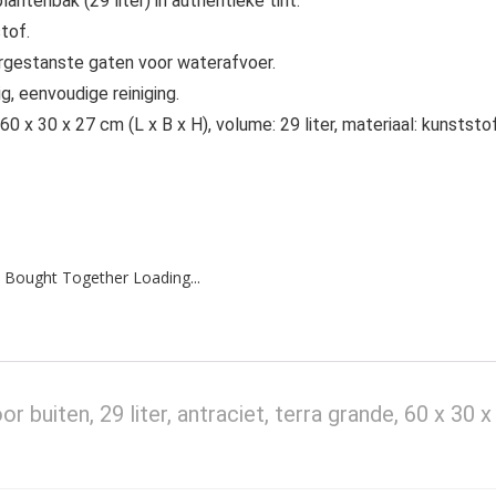
lantenbak (29 liter) in authentieke tint.
tof.
oorgestanste gaten voor waterafvoer.
 eenvoudige reiniging.
 x 30 x 27 cm (L x B x H), volume: 29 liter, materiaal: kunststof
 Bought Together Loading...
buiten, 29 liter, antraciet, terra grande, 60 x 30 x