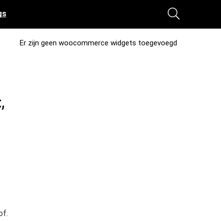
gs
Er zijn geen woocommerce widgets toegevoegd
,
of.