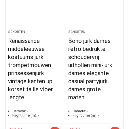
SCHORTEN
SCHORTEN
Renaissance
Boho jurk dames
middeleeuwse
retro bedrukte
kostuums jurk
schoudervrij
trompetmouwen
uithollen mini-jurk
prinsessenjurk
dames elegante
vintage kanten up
casual partyjurk
korset taille vloer
dames grote
lengte…
maten…
Camera:
-
Camera:
-
Flight time (m):
-
Flight time (m):
-