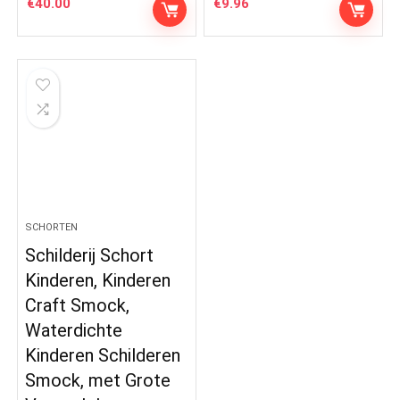
€
40.00
€
9.96
SCHORTEN
Schilderij Schort
Kinderen, Kinderen
Craft Smock,
Waterdichte
Kinderen Schilderen
Smock, met Grote