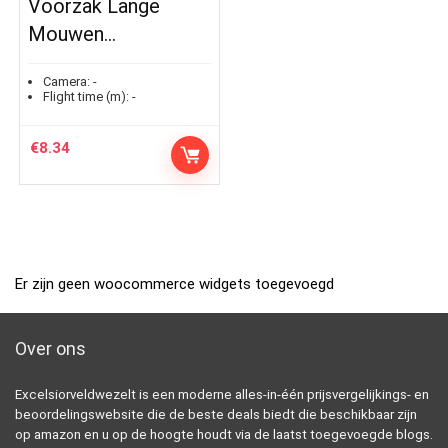
Voorzak Lange
Mouwen…
Camera:
-
Flight time (m):
-
€
8.34
Er zijn geen woocommerce widgets toegevoegd
Over ons
Excelsiorveldwezelt is een moderne alles-in-één prijsvergelijkings- en
beoordelingswebsite die de beste deals biedt die beschikbaar zijn
op amazon en u op de hoogte houdt via de laatst toegevoegde blogs.