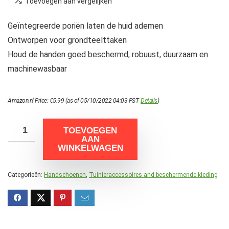
Toevoegen aan vergelijken
Geïntegreerde poriën laten de huid ademen
Ontworpen voor grondteelttaken
Houd de handen goed beschermd, robuust, duurzaam en
machinewasbaar
Amazon.nl Price:
€
5.99
(as of 05/10/2022 04:03 PST-
Details
)
TOEVOEGEN
AAN
WINKELWAGEN
Categorieën:
Handschoenen
,
Tuinieraccessoires and beschermende kleding