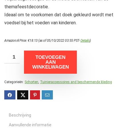
themafeestdecoratie.
Ideaal om te voorkomen dat doek gekleurd wordt met
voedsel bij het voeden van kinderen.
Amazon.nl Price:
€
18.13
(as of 05/10/2022 03:55 PST-
Details
)
TOEVOEGEN
AAN
WINKELWAGEN
Categorieën:
Schorten
,
Tuinieraccessoires and beschermende kleding
Beschrijving
Aanvullende informatie