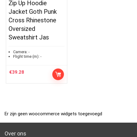
Zip Up Hoodie
Jacket Goth Punk
Cross Rhinestone
Oversized
Sweatshirt Jas
Camera:
-
Flight time (m):
-
€
39.28
Er zijn geen woocommerce widgets toegevoegd
Over ons