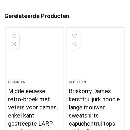
Gerelateerde Producten
SCHORTEN
SCHORTEN
Middeleeuwse
Briskorry Dames
retro-broek met
kersttrui jurk hoodie
veters voor dames,
lange mouwen
enkel kant
sweatshirts
gestreepte LARP
capuchontrui tops