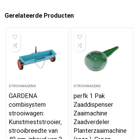
Gerelateerde Producten
STROOIWAGENS
STROOIWAGENS
GARDENA
perfk 1 Pak
combisystem
Zaaddispenser
strooiwagen:
Zaaimachine
Kunstmeststrooier,
Zaadverdeler
strooibreedte van
Planterzaaimachine