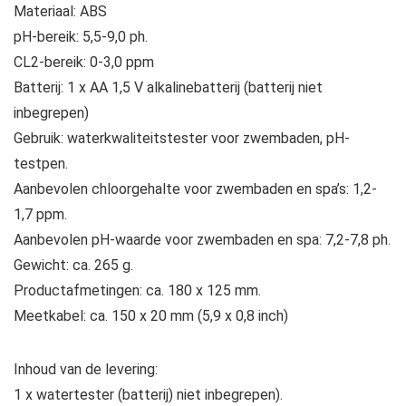
Materiaal: ABS
pH-bereik: 5,5-9,0 ph.
CL2-bereik: 0-3,0 ppm
Batterij: 1 x AA 1,5 V alkalinebatterij (batterij niet
inbegrepen)
Gebruik: waterkwaliteitstester voor zwembaden, pH-
testpen.
Aanbevolen chloorgehalte voor zwembaden en spa’s: 1,2-
1,7 ppm.
Aanbevolen pH-waarde voor zwembaden en spa: 7,2-7,8 ph.
Gewicht: ca. 265 g.
Productafmetingen: ca. 180 x 125 mm.
Meetkabel: ca. 150 x 20 mm (5,9 x 0,8 inch)
Inhoud van de levering:
1 x watertester (batterij) niet inbegrepen).