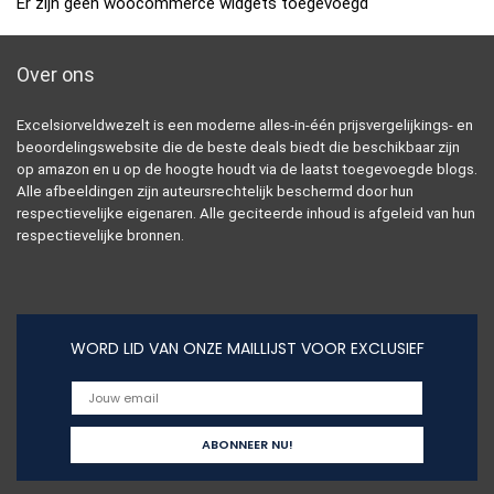
Er zijn geen woocommerce widgets toegevoegd
Over ons
Excelsiorveldwezelt is een moderne alles-in-één prijsvergelijkings- en
beoordelingswebsite die de beste deals biedt die beschikbaar zijn
op amazon en u op de hoogte houdt via de laatst toegevoegde blogs.
Alle afbeeldingen zijn auteursrechtelijk beschermd door hun
respectievelijke eigenaren. Alle geciteerde inhoud is afgeleid van hun
respectievelijke bronnen.
WORD LID VAN ONZE MAILLIJST VOOR EXCLUSIEF