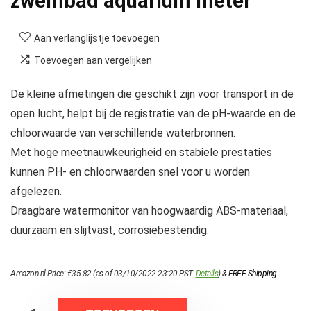
zwembad aquarium meter
Aan verlanglijstje toevoegen
Toevoegen aan vergelijken
De kleine afmetingen die geschikt zijn voor transport in de
open lucht, helpt bij de registratie van de pH-waarde en de
chloorwaarde van verschillende waterbronnen.
Met hoge meetnauwkeurigheid en stabiele prestaties
kunnen PH- en chloorwaarden snel voor u worden
afgelezen.
Draagbare watermonitor van hoogwaardig ABS-materiaal,
duurzaam en slijtvast, corrosiebestendig.
Amazon.nl Price:
€
35.82
(as of 03/10/2022 23:20 PST-
Details
)
&
FREE Shipping
.