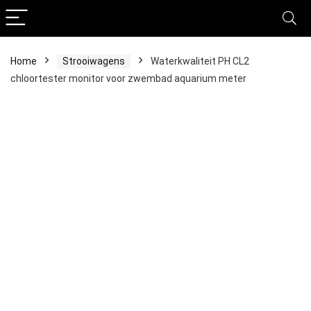
Home
Strooiwagens
Waterkwaliteit PH CL2
chloortester monitor voor zwembad aquarium meter