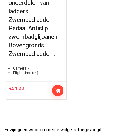
onderdelen van
ladders
Zwembadladder
Pedaal Antislip
zwembadglijbanen
Bovengronds
Zwembadladder…
Camera:
-
Flight time (m):
-
€
54.23
Er zijn geen woocommerce widgets toegevoegd