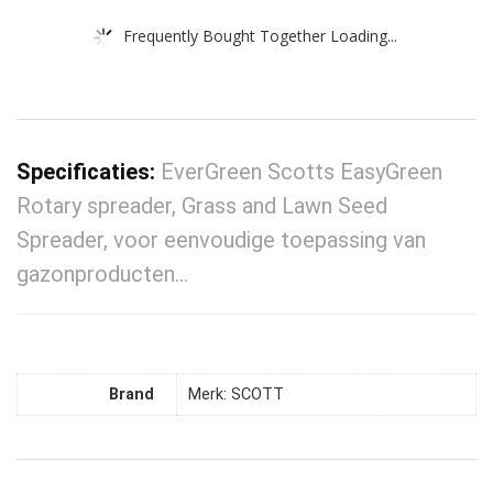
Frequently Bought Together Loading...
Specificaties:
EverGreen Scotts EasyGreen
Rotary spreader, Grass and Lawn Seed
Spreader, voor eenvoudige toepassing van
gazonproducten…
Brand
Merk: SCOTT