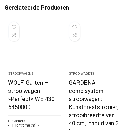
Gerelateerde Producten
STROOIWAGENS
STROOIWAGENS
WOLF-Garten –
GARDENA
strooiwagen
combisystem
»Perfect« WE 430;
strooiwagen:
5450000
Kunstmeststrooier,
strooibreedte van
Camera:
-
40 cm, inhoud van 3
Flight time (m):
-