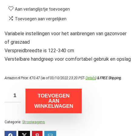
Aan verlanglijstje toevoegen
Toevoegen aan vergelijken
Variabele instellingen voor het aanbrengen van gazonvoer
of graszaad
Verspreidbreedte is 122-340 cm
Verstelbare handgreep voor comfortabel gebruik en opslag
Amazon.nl Price:
€
70.47
(as of 03/10/2022 23:20 PST-
Details
)
&
FREE Shipping
.
TOEVOEGEN
AAN
WINKELWAGEN
Categorie:
Strooiwagens