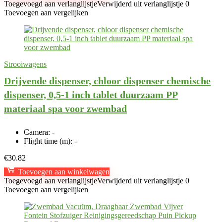
Toegevoegd aan verlanglijstje
Verwijderd uit verlanglijstje
0
Toevoegen aan vergelijken
Strooiwagens
Drijvende dispenser, chloor dispenser chemische
dispenser, 0,5-1 inch tablet duurzaam PP
materiaal spa voor zwembad
Camera:
-
Flight time (m):
-
€
30.82
Toevoegen aan winkelwagen
Toegevoegd aan verlanglijstje
Verwijderd uit verlanglijstje
0
Toevoegen aan vergelijken