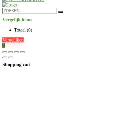
Vergelijk items
Totaal (
0
)
Vergelijken
0
Shopping cart