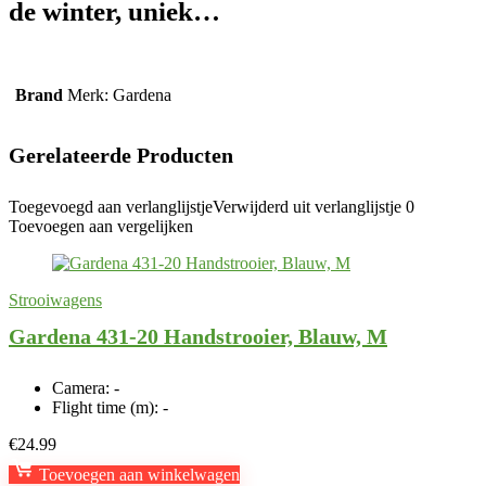
de winter, uniek…
Brand
Merk: Gardena
Gerelateerde Producten
Toegevoegd aan verlanglijstje
Verwijderd uit verlanglijstje
0
Toevoegen aan vergelijken
Strooiwagens
Gardena 431-20 Handstrooier, Blauw, M
Camera:
-
Flight time (m):
-
€
24.99
Toevoegen aan winkelwagen