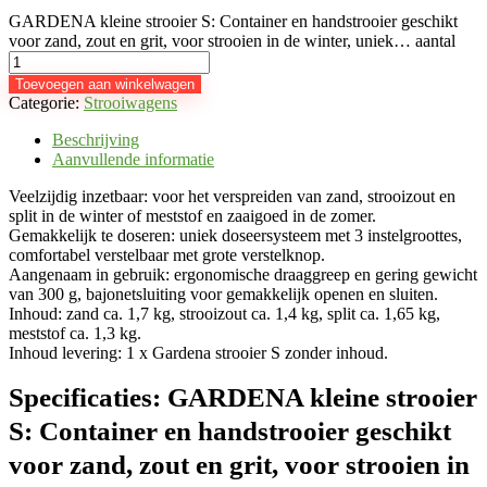
GARDENA kleine strooier S: Container en handstrooier geschikt
voor zand, zout en grit, voor strooien in de winter, uniek… aantal
Toevoegen aan winkelwagen
Categorie:
Strooiwagens
Beschrijving
Aanvullende informatie
Veelzijdig inzetbaar: voor het verspreiden van zand, strooizout en
split in de winter of meststof en zaaigoed in de zomer.
Gemakkelijk te doseren: uniek doseersysteem met 3 instelgroottes,
comfortabel verstelbaar met grote verstelknop.
Aangenaam in gebruik: ergonomische draaggreep en gering gewicht
van 300 g, bajonetsluiting voor gemakkelijk openen en sluiten.
Inhoud: zand ca. 1,7 kg, strooizout ca. 1,4 kg, split ca. 1,65 kg,
meststof ca. 1,3 kg.
Inhoud levering: 1 x Gardena strooier S zonder inhoud.
Specificaties:
GARDENA kleine strooier
S: Container en handstrooier geschikt
voor zand, zout en grit, voor strooien in