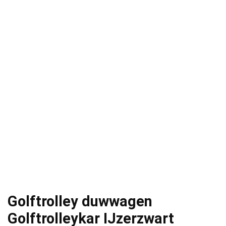
Golftrolley duwwagen
Golftrolleykar IJzerzwart