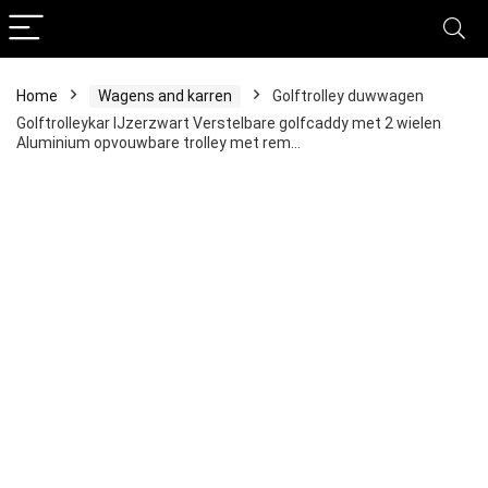
Home
Wagens and karren
Golftrolley duwwagen
Golftrolleykar IJzerzwart Verstelbare golfcaddy met 2 wielen
Aluminium opvouwbare trolley met rem…