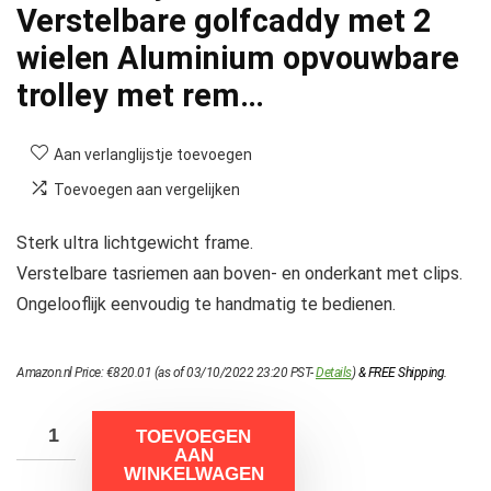
Verstelbare golfcaddy met 2
wielen Aluminium opvouwbare
trolley met rem…
Aan verlanglijstje toevoegen
Toevoegen aan vergelijken
Sterk ultra lichtgewicht frame.
Verstelbare tasriemen aan boven- en onderkant met clips.
Ongelooflijk eenvoudig te handmatig te bedienen.
Amazon.nl Price:
€
820.01
(as of 03/10/2022 23:20 PST-
Details
)
&
FREE Shipping
.
TOEVOEGEN
AAN
WINKELWAGEN