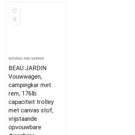
WAGENS AND KARREN
BEAU JARDIN
Vouwwagen,
campingkar met
rem, 176lb
capaciteit trolley
met canvas stof,
vrijstaande
opvouwbare