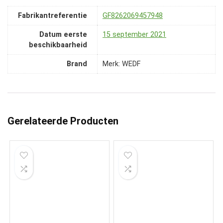
Fabrikantreferentie
GF8262069457948
Datum eerste
15 september 2021
beschikbaarheid
Brand
Merk: WEDF
Gerelateerde Producten