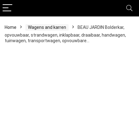
Home
Wagens and karren
BEAU JARDIN Bolderkar,
opvouwbaar, strandwagen, inklapbaar, draaibaar, handwagen,
tuinwagen, transportwagen, opvouwbare…