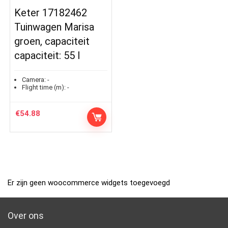
Keter 17182462
Tuinwagen Marisa
groen, capaciteit
capaciteit: 55 l
Camera:
-
Flight time (m):
-
€
54.88
Er zijn geen woocommerce widgets toegevoegd
Over ons