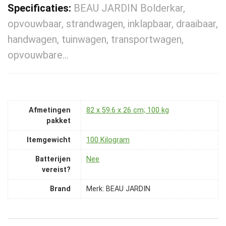
Specificaties:
BEAU JARDIN Bolderkar,
opvouwbaar, strandwagen, inklapbaar, draaibaar,
handwagen, tuinwagen, transportwagen,
opvouwbare…
Afmetingen
‎82 x 59.6 x 26 cm; 100 kg
pakket
Itemgewicht
‎100 Kilogram
Batterijen
‎Nee
vereist?
Brand
Merk: BEAU JARDIN