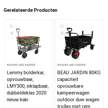
Gerelateerde Producten
WAGENS AND KARREN
WAGENS AND KARREN
Lemmy bolderkar,
BEAU JARDIN 80KG
opvouwbaar,
capaciteit
LMY300, inklapbaar,
opvouwbare
dubbeldeklas 2020
kampeerwagen
nieuw kaki
outdoor duw wagen
trolley met rem