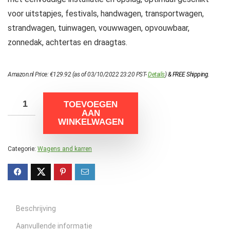
voor uitstapjes, festivals, handwagen, transportwagen,
strandwagen, tuinwagen, vouwwagen, opvouwbaar,
zonnedak, achtertas en draagtas.
Amazon.nl Price:
€
129.92
(as of 03/10/2022 23:20 PST-
Details
)
&
FREE Shipping
.
TOEVOEGEN
AAN
WINKELWAGEN
Categorie:
Wagens and karren
Beschrijving
Aanvullende informatie