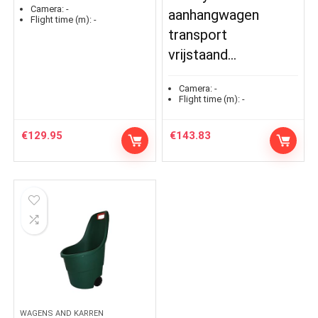
Camera:
-
aanhangwagen
Flight time (m):
-
transport
vrijstaand…
Camera:
-
Flight time (m):
-
€
129.95
€
143.83
WAGENS AND KARREN