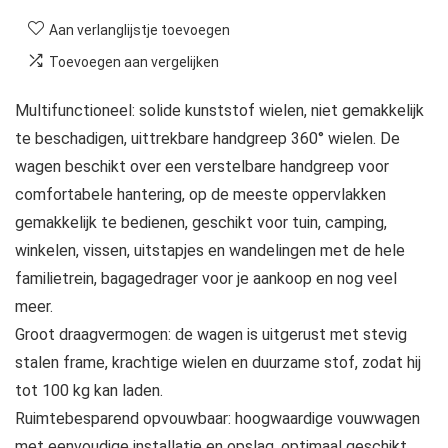
Aan verlanglijstje toevoegen
Toevoegen aan vergelijken
Multifunctioneel: solide kunststof wielen, niet gemakkelijk
te beschadigen, uittrekbare handgreep 360° wielen. De
wagen beschikt over een verstelbare handgreep voor
comfortabele hantering, op de meeste oppervlakken
gemakkelijk te bedienen, geschikt voor tuin, camping,
winkelen, vissen, uitstapjes en wandelingen met de hele
familietrein, bagagedrager voor je aankoop en nog veel
meer.
Groot draagvermogen: de wagen is uitgerust met stevig
stalen frame, krachtige wielen en duurzame stof, zodat hij
tot 100 kg kan laden.
Ruimtebesparend opvouwbaar: hoogwaardige vouwwagen
met eenvoudige installatie en opslag, optimaal geschikt