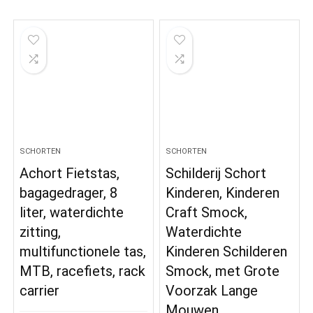
SCHORTEN
SCHORTEN
Achort Fietstas,
Schilderij Schort
bagagedrager, 8
Kinderen, Kinderen
liter, waterdichte
Craft Smock,
zitting,
Waterdichte
multifunctionele tas,
Kinderen Schilderen
MTB, racefiets, rack
Smock, met Grote
carrier
Voorzak Lange
Mouwen…