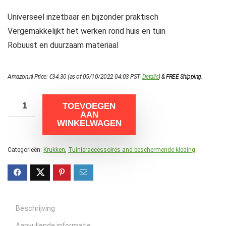
Universeel inzetbaar en bijzonder praktisch
Vergemakkelijkt het werken rond huis en tuin
Robuust en duurzaam materiaal
Amazon.nl Price:
€
34.30
(as of 05/10/2022 04:03 PST-
Details
)
&
FREE Shipping
.
TOEVOEGEN
AAN
WINKELWAGEN
Categorieën:
Krukken
,
Tuinieraccessoires and beschermende kleding
Beschrijving
Aanvullende informatie