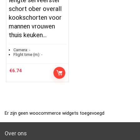
lengte serveerster
schort ober overall
kookschorten voor
mannen vrouwen
thuis keuken…
Camera:
-
Flight time (m):
-
€
6.74
Er zijn geen woocommerce widgets toegevoegd
Over ons