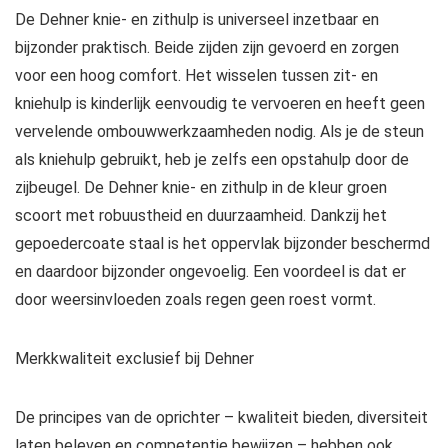
De Dehner knie- en zithulp is universeel inzetbaar en
bijzonder praktisch. Beide zijden zijn gevoerd en zorgen
voor een hoog comfort. Het wisselen tussen zit- en
kniehulp is kinderlijk eenvoudig te vervoeren en heeft geen
vervelende ombouwwerkzaamheden nodig. Als je de steun
als kniehulp gebruikt, heb je zelfs een opstahulp door de
zijbeugel. De Dehner knie- en zithulp in de kleur groen
scoort met robuustheid en duurzaamheid. Dankzij het
gepoedercoate staal is het oppervlak bijzonder beschermd
en daardoor bijzonder ongevoelig. Een voordeel is dat er
door weersinvloeden zoals regen geen roest vormt.
Merkkwaliteit exclusief bij Dehner
De principes van de oprichter – kwaliteit bieden, diversiteit
laten beleven en competentie bewijzen – hebben ook