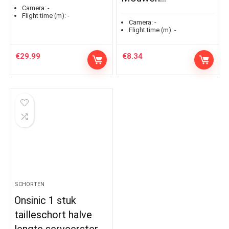
Camera:
-
Flight time (m):
-
Camera:
-
Flight time (m):
-
€
29.99
€
8.34
SCHORTEN
Onsinic 1 stuk
tailleschort halve