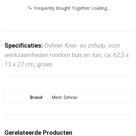
Frequently Bought Together Loading...
Specificaties:
Dehner Knie- en zithulp, voor
werkzaamheden rondom huis en tuin, ca. 62,5 x
13 x 27 cm, groen
Brand
Merk: Dehner
Gerelateerde Producten