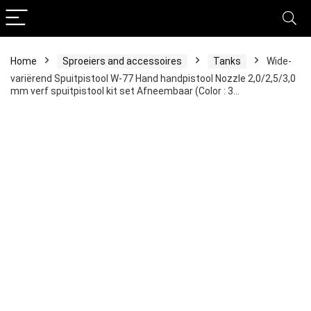
Home
Sproeiers and accessoires
Tanks
Wide-
variërend Spuitpistool W-77 Hand handpistool Nozzle 2,0/2,5/3,0
mm verf spuitpistool kit set Afneembaar (Color : 3…