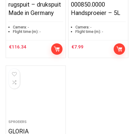
rugspuit – drukspuit
000850.0000
Made in Germany
Handsproeier – 5L
Camera:
-
Camera:
-
Flight time (m):
-
Flight time (m):
-
€
116.34
€
7.99
SPROEIERS
GLORIA