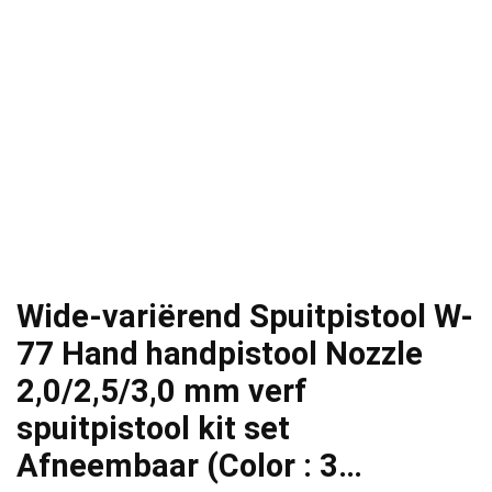
Wide-variërend Spuitpistool W-
77 Hand handpistool Nozzle
2,0/2,5/3,0 mm verf
spuitpistool kit set
Afneembaar (Color : 3…