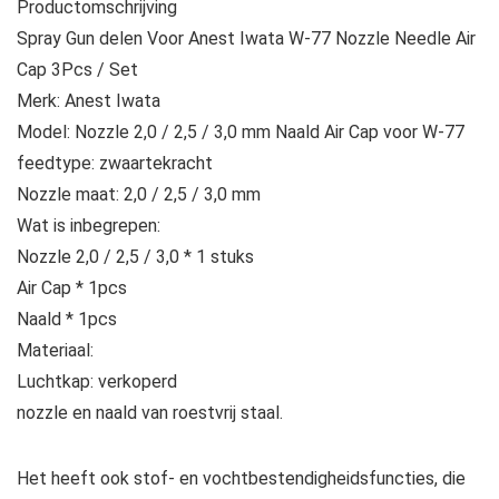
Productomschrijving
Spray Gun delen Voor Anest Iwata W-77 Nozzle Needle Air
Cap 3Pcs / Set
Merk: Anest Iwata
Model: Nozzle 2,0 / 2,5 / 3,0 mm Naald Air Cap voor W-77
feedtype: zwaartekracht
Nozzle maat: 2,0 / 2,5 / 3,0 mm
Wat is inbegrepen:
Nozzle 2,0 / 2,5 / 3,0 * 1 stuks
Air Cap * 1pcs
Naald * 1pcs
Materiaal:
Luchtkap: verkoperd
nozzle en naald van roestvrij staal.
Het heeft ook stof- en vochtbestendigheidsfuncties, die