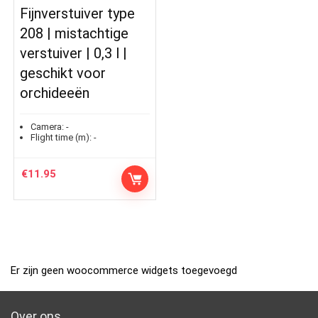
Fijnverstuiver type
208 | mistachtige
verstuiver | 0,3 l |
geschikt voor
orchideeën
Camera:
-
Flight time (m):
-
€
11.95
Er zijn geen woocommerce widgets toegevoegd
Over ons