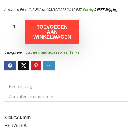
Amazon.nl Price:
€
42.23
(as of 03/10/2022 23:15 PST-
Details
)
&
FREE Shipping
.
TOEVOEGEN
AAN
WINKELWAGEN
Categorieën:
Sproeiers and accessoires
,
Tanks
Beschrijving
Aanvullende informatie
Kleur:
3.0mm
HSJWOSA