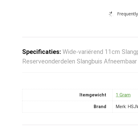
Frequently
Specificaties:
Wide-variërend 11cm Slang
Reserveonderdelen Slangbuis Afneembaar (
Itemgewicht
‎1 Gram
Brand
Merk: HS