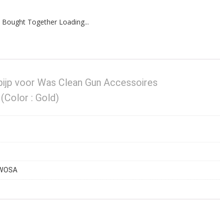
 Bought Together Loading...
pijp voor Was Clean Gun Accessoires
Color : Gold)
JWOSA