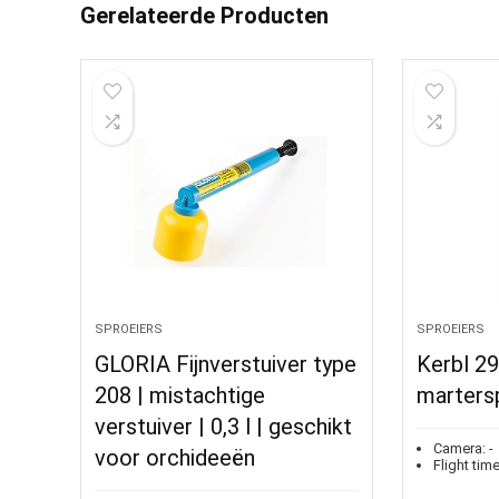
Gerelateerde Producten
SPROEIERS
SPROEIERS
GLORIA Fijnverstuiver type
Kerbl 29
208 | mistachtige
marters
verstuiver | 0,3 l | geschikt
Camera:
-
voor orchideeën
Flight time