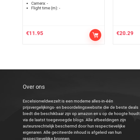
Camera:
-
Flight time (m):
-
€
11.95
€
20.29
Over ons
Excelsiorveldwezelt is een moderne alles-in-één
prijsvergelijkings- en beoordelingswebsite die de beste deals
biedt die beschikbaar zijn op amazon en u op de hoogte houdt
via de laatst toegevoegde blogs. Alle afbeeldingen zijn
auteursrechtelijk beschermd door hun respectievelijke
eigenaren. Alle geciteerde inhoud is afgeleid van hun
respectievelijke bronnen.