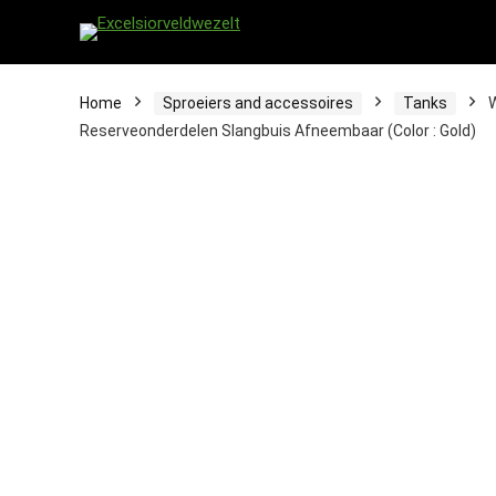
Home
Sproeiers and accessoires
Tanks
W
Reserveonderdelen Slangbuis Afneembaar (Color : Gold)