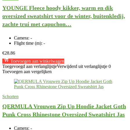
YOUNGE Fleece hoody kikker, warm en dik
oversized sweatshirt voor de winter, buitenkledij,
zachte trui met capuchon…
Camera:
-
Flight time (m):
-
€
28.86
Toevoegen aan winkelwagen
Toegevoegd aan verlanglijstje
Verwijderd uit verlanglijstje
0
Toevoegen aan vergelijken
Schorten
QERMULA Vrouwen Zip Up Hoodie Jacket Goth
Punk Cross Rhinestone Oversized Sweatshirt Jas
Camera:
-