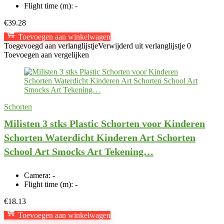
Flight time (m):
-
€
39.28
Toevoegen aan winkelwagen
Toegevoegd aan verlanglijstje
Verwijderd uit verlanglijstje
0
Toevoegen aan vergelijken
Schorten
Milisten 3 stks Plastic Schorten voor Kinderen
Schorten Waterdicht Kinderen Art Schorten
School Art Smocks Art Tekening…
Camera:
-
Flight time (m):
-
€
18.13
Toevoegen aan winkelwagen