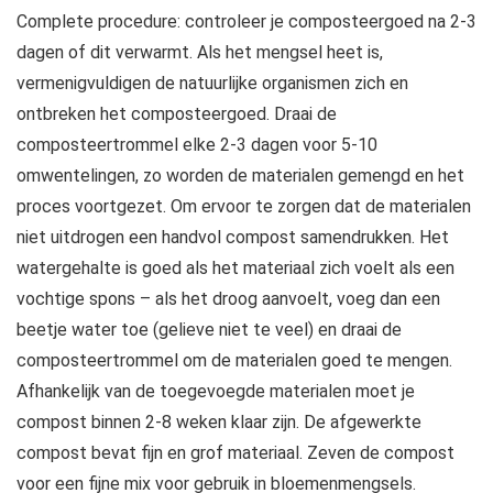
Complete procedure: controleer je composteergoed na 2-3
dagen of dit verwarmt. Als het mengsel heet is,
vermenigvuldigen de natuurlijke organismen zich en
ontbreken het composteergoed. Draai de
composteertrommel elke 2-3 dagen voor 5-10
omwentelingen, zo worden de materialen gemengd en het
proces voortgezet. Om ervoor te zorgen dat de materialen
niet uitdrogen een handvol compost samendrukken. Het
watergehalte is goed als het materiaal zich voelt als een
vochtige spons – als het droog aanvoelt, voeg dan een
beetje water toe (gelieve niet te veel) en draai de
composteertrommel om de materialen goed te mengen.
Afhankelijk van de toegevoegde materialen moet je
compost binnen 2-8 weken klaar zijn. De afgewerkte
compost bevat fijn en grof materiaal. Zeven de compost
voor een fijne mix voor gebruik in bloemenmengsels.