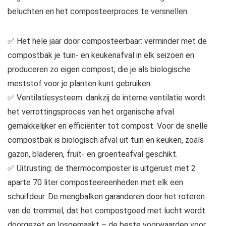
beluchten en het composteerproces te versnellen.
✅ Het hele jaar door composteerbaar: verminder met de
compostbak je tuin- en keukenafval in elk seizoen en
produceren zo eigen compost, die je als biologische
meststof voor je planten kunt gebruiken.
✅ Ventilatiesysteem: dankzij de interne ventilatie wordt
het verrottingsproces van het organische afval
gemakkelijker en efficiënter tot compost. Voor de snelle
compostbak is biologisch afval uit tuin en keuken, zoals
gazon, bladeren, fruit- en groenteafval geschikt.
✅ Uitrusting: de thermocomposter is uitgerust met 2
aparte 70 liter composteereenheden met elk een
schuifdeur. De mengbalken garanderen door het roteren
van de trommel, dat het compostgoed met lucht wordt
doorgezet en losgemaakt – de beste voorwaarden voor