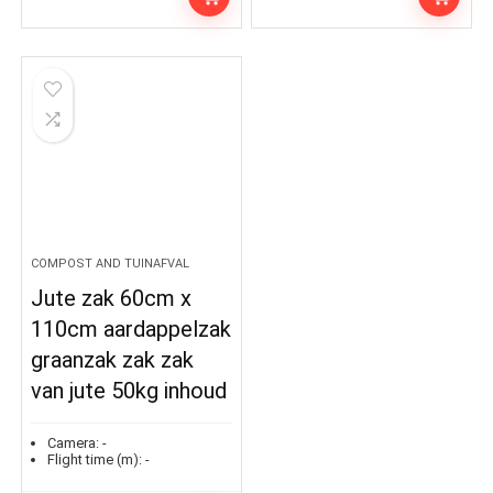
COMPOST AND TUINAFVAL
Jute zak 60cm x
110cm aardappelzak
graanzak zak zak
van jute 50kg inhoud
Camera:
-
Flight time (m):
-