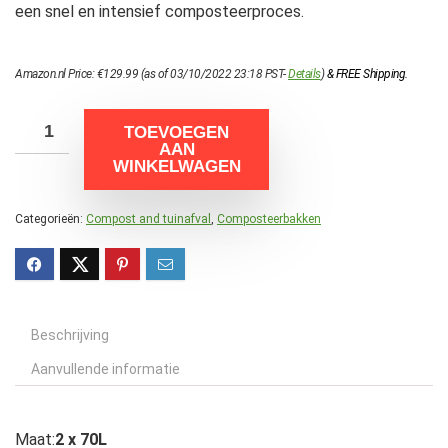
een snel en intensief composteerproces.
Amazon.nl Price:
€
129.99
(as of 03/10/2022 23:18 PST-
Details
)
&
FREE Shipping
.
TOEVOEGEN
AAN
WINKELWAGEN
Categorieën:
Compost and tuinafval
,
Composteerbakken
Beschrijving
Aanvullende informatie
Maat:
2 x 70L