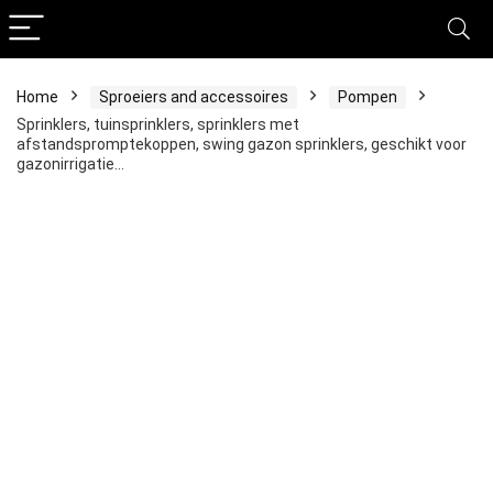
Home
Sproeiers and accessoires
Pompen
Sprinklers, tuinsprinklers, sprinklers met
afstandspromptekoppen, swing gazon sprinklers, geschikt voor
gazonirrigatie…