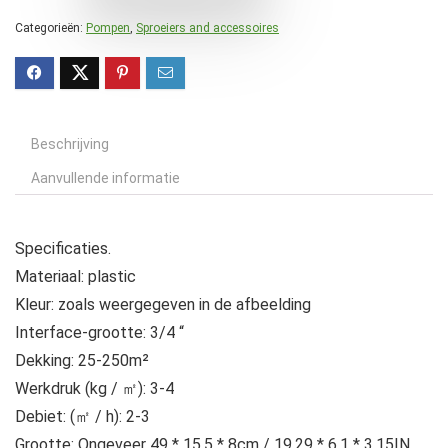
Categorieën:
Pompen
,
Sproeiers and accessoires
Beschrijving
Aanvullende informatie
Specificaties.
Materiaal: plastic
Kleur: zoals weergegeven in de afbeelding
Interface-grootte: 3/4 “
Dekking: 25-250m²
Werkdruk (kg / ㎡): 3-4
Debiet: (㎡ / h): 2-3
Grootte: Ongeveer 49 * 15.5 * 8cm / 19.29 * 6.1 * 3.15IN