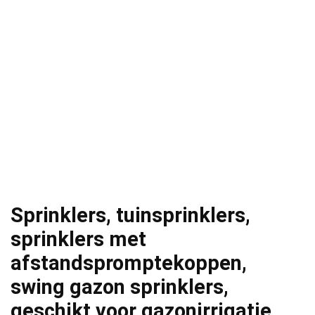
Sprinklers, tuinsprinklers,
sprinklers met
afstandspromptekoppen,
swing gazon sprinklers,
geschikt voor gazonirrigatie…