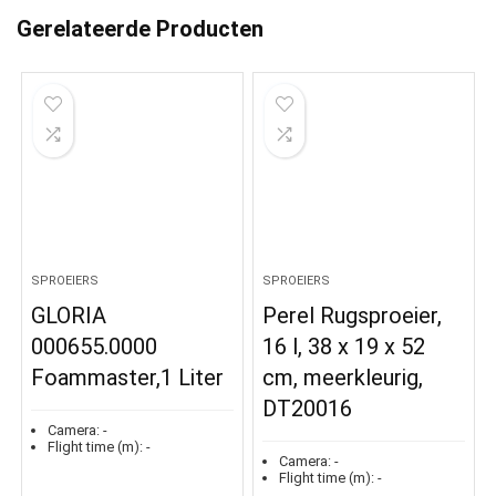
Gerelateerde Producten
SPROEIERS
SPROEIERS
GLORIA
Perel Rugsproeier,
000655.0000
16 l, 38 x 19 x 52
Foammaster,1 Liter
cm, meerkleurig,
DT20016
Camera:
-
Flight time (m):
-
Camera:
-
Flight time (m):
-