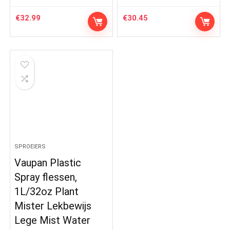
€
32.99
€
30.45
SPROEIERS
Vaupan Plastic
Spray flessen,
1L/32oz Plant
Mister Lekbewijs
Lege Mist Water