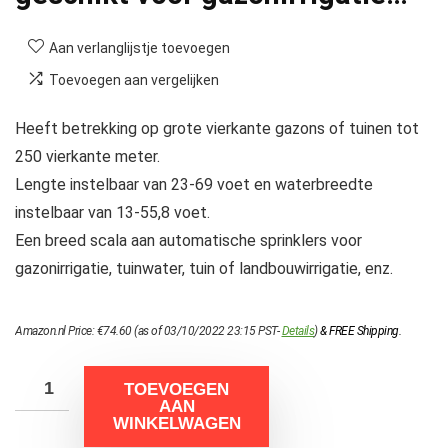
Aan verlanglijstje toevoegen
Toevoegen aan vergelijken
Heeft betrekking op grote vierkante gazons of tuinen tot
250 vierkante meter.
Lengte instelbaar van 23-69 voet en waterbreedte
instelbaar van 13-55,8 voet.
Een breed scala aan automatische sprinklers voor
gazonirrigatie, tuinwater, tuin of landbouwirrigatie, enz.
Amazon.nl Price:
€
74.60
(as of 03/10/2022 23:15 PST-
Details
)
&
FREE Shipping
.
TOEVOEGEN
AAN
WINKELWAGEN