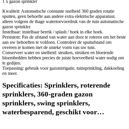
1 x gazon sprinkler
Kwaliteit: Automatische constante snelheid 360 graden rotatie
spuiten, geen behoefte aan andere extra elektrische apparatuur,
alleen volgens de thage watertoevoerdruk van de tuin automatische
gazon sprinkler.
Instelbaar: instelbaar bereik / splash / hoek in elke hoek.
Persistent: Pas de afstand van water aan door te roteren om het beste
aan uw behoeften te voldoen. Controleer de spuitafstand om
overeen te komen met de unieke vorm van uw tuin.
Conserveer water en snelheid: struiken, struiken en bloeiende
bloembedden hebben precies de juiste hoeveelheid water nodig om
te gedijen.
Toepassing: gebruik voor gazonirrigatie, tuinsprinkling, dakkoeling
en meer.
Specificaties:
Sprinklers, roterende
sprinklers, 360-graden gazon
sprinklers, swing sprinklers,
waterbesparend, geschikt voor…