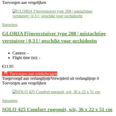
Toevoegen aan vergelijken
Sproeiers
GLORIA Fijnverstuiver type 208 | mistachtige
verstuiver | 0,3 l | geschikt voor orchideeën
Camera:
-
Flight time (m):
-
€
11.95
Toevoegen aan winkelwagen
Toegevoegd aan verlanglijstje
Verwijderd uit verlanglijstje
0
Toevoegen aan vergelijken
Sproeiers
SOLO 425 Comfort rugspuit, wit, 36 x 22 x 51 cm