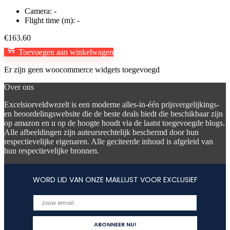
Camera:
-
Flight time (m):
-
€
163.60
Toevoegen aan winkelwagen
Er zijn geen woocommerce widgets toegevoegd
Over ons
Excelsiorveldwezelt is een moderne alles-in-één prijsvergelijkings-
en beoordelingswebsite die de beste deals biedt die beschikbaar zijn
op amazon en u op de hoogte houdt via de laatst toegevoegde blogs.
Alle afbeeldingen zijn auteursrechtelijk beschermd door hun
respectievelijke eigenaren. Alle geciteerde inhoud is afgeleid van
hun respectievelijke bronnen.
WORD LID VAN ONZE MAILLIJST VOOR EXCLUSIEF