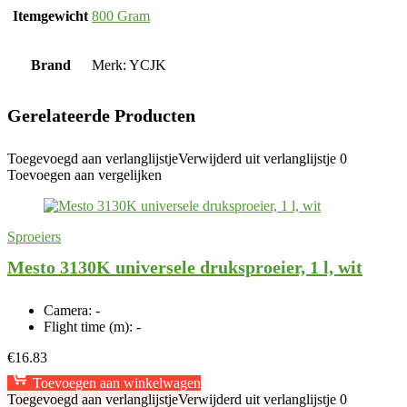
Itemgewicht
‎800 Gram
Brand
Merk: YCJK
Gerelateerde Producten
Toegevoegd aan verlanglijstje
Verwijderd uit verlanglijstje
0
Toevoegen aan vergelijken
Sproeiers
Mesto 3130K universele druksproeier, 1 l, wit
Camera:
-
Flight time (m):
-
€
16.83
Toevoegen aan winkelwagen
Toegevoegd aan verlanglijstje
Verwijderd uit verlanglijstje
0