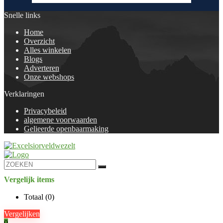
Snelle links
Home
Overzicht
Alles winkelen
Blogs
Adverteren
Onze webshops
Verklaringen
Privacybeleid
algemene voorwaarden
Gelieerde openbaarmaking
Vergelijk items
Totaal (
0
)
Vergelijken
0