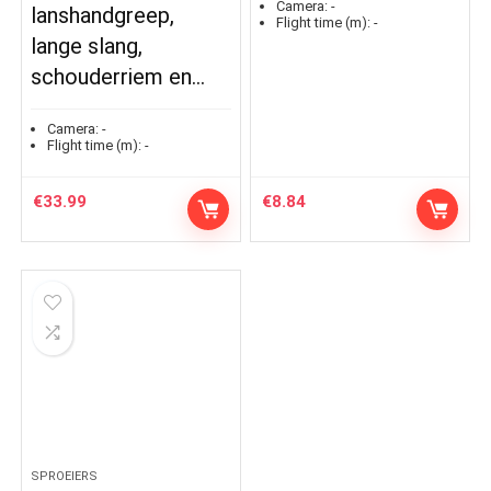
Camera:
-
lanshandgreep,
Flight time (m):
-
lange slang,
schouderriem en…
Camera:
-
Flight time (m):
-
€
33.99
€
8.84
SPROEIERS