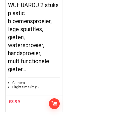
WUHUAROU 2 stuks
plastic
bloemensproeier,
lege spuitfles,
gieten,
watersproeier,
handsproeier,
multifunctionele
gieter…
Camera:
-
Flight time (m):
-
€
8.99