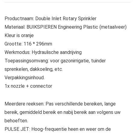
Productnaam: Double Inlet Rotary Sprinkler
Materiaal: BUIKSPIEREN Engineering Plastic (metaalveer)
Kleur is oranje
Grootte: 116 * 296mm
Werkmodus: Hydraulische aandrijving
Toepassingsomvang: voor gazonirrigatie, tuinder
sprenkelen, dakkoeling, etc.
Verpakkingsinhoud.
1x nozzle + connector
Meerdere reeksen: Pas verschillende bereiken, lange
bereik, gemiddeld bereik en nabij bereik aan volgens uw
behoeften.
PULSE JET: Hoog-frequentie heen en weer om de