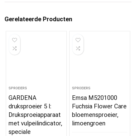
Gerelateerde Producten
SPROEIERS
SPROEIERS
GARDENA
Emsa M5201000
druksproeier 5 l:
Fuchsia Flower Care
Druksproeiapparaat
bloemensproeier,
met vulpeilindicator,
limoengroen
speciale