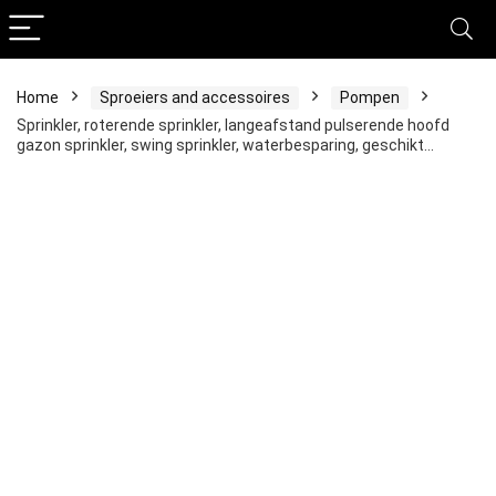
Home
Sproeiers and accessoires
Pompen
Sprinkler, roterende sprinkler, langeafstand pulserende hoofd
gazon sprinkler, swing sprinkler, waterbesparing, geschikt…