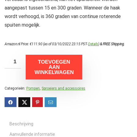
aangepast tussen 15 en 300 graden. Wanneer de haak
wordt verhoogd, is 360 graden van continue roterende
spuiten mogelijk.
Amazon.nl Price:
€
111.90
(as of 03/10/2022 23:15 PST-
Details
)
&
FREE Shipping
.
TOEVOEGEN
AAN
WINKELWAGEN
Categorieën:
Pompen
,
Sproeiers and accessoires
Beschrijving
Aanvullende informatie