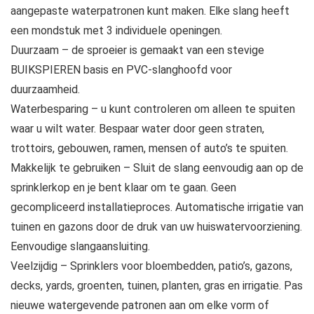
aangepaste waterpatronen kunt maken. Elke slang heeft
een mondstuk met 3 individuele openingen.
Duurzaam – de sproeier is gemaakt van een stevige
BUIKSPIEREN basis en PVC-slanghoofd voor
duurzaamheid.
Waterbesparing – u kunt controleren om alleen te spuiten
waar u wilt water. Bespaar water door geen straten,
trottoirs, gebouwen, ramen, mensen of auto’s te spuiten.
Makkelijk te gebruiken – Sluit de slang eenvoudig aan op de
sprinklerkop en je bent klaar om te gaan. Geen
gecompliceerd installatieproces. Automatische irrigatie van
tuinen en gazons door de druk van uw huiswatervoorziening.
Eenvoudige slangaansluiting.
Veelzijdig – Sprinklers voor bloembedden, patio’s, gazons,
decks, yards, groenten, tuinen, planten, gras en irrigatie. Pas
nieuwe watergevende patronen aan om elke vorm of