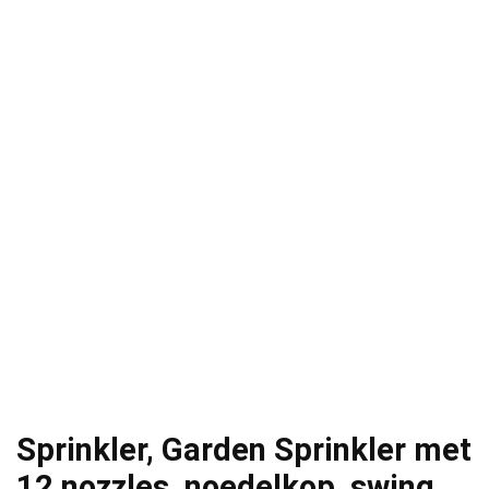
Sprinkler, Garden Sprinkler met
12 nozzles, noedelkop, swing