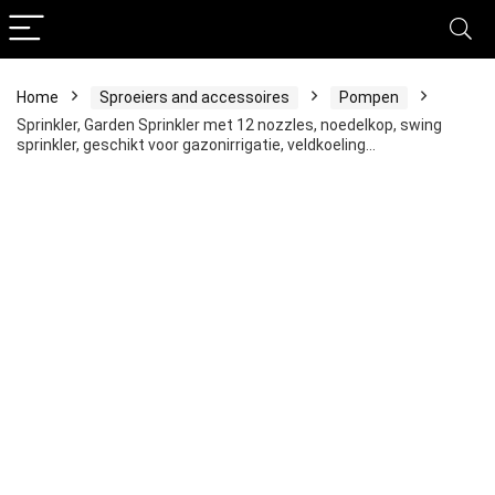
Home
Sproeiers and accessoires
Pompen
Sprinkler, Garden Sprinkler met 12 nozzles, noedelkop, swing
sprinkler, geschikt voor gazonirrigatie, veldkoeling…