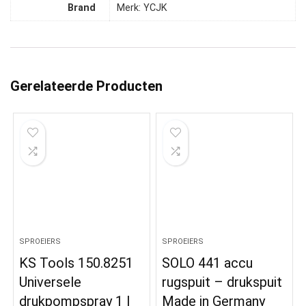
Brand
Merk: YCJK
Gerelateerde Producten
SPROEIERS
SPROEIERS
KS Tools 150.8251
SOLO 441 accu
Universele
rugspuit – drukspuit
drukpompspray 1 l
Made in Germany