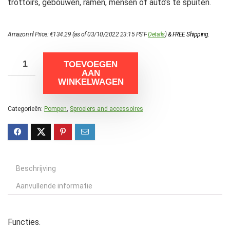
trottoirs, gebouwen, ramen, mensen of auto’s te spuiten.
Amazon.nl Price:
€
134.29
(as of 03/10/2022 23:15 PST-
Details
)
&
FREE Shipping
.
TOEVOEGEN
AAN
WINKELWAGEN
Categorieën:
Pompen
,
Sproeiers and accessoires
Beschrijving
Aanvullende informatie
Functies.