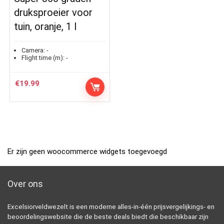
druksproeier voor
tuin, oranje, 1 l
Camera:
-
Flight time (m):
-
€
19.99
Er zijn geen woocommerce widgets toegevoegd
Over ons
Excelsiorveldwezelt is een moderne alles-in-één prijsvergelijkings- en
beoordelingswebsite die de beste deals biedt die beschikbaar zijn