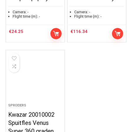
Camera:
-
Camera:
-
Flight time (m):
-
Flight time (m):
-
€
24.25
€
116.34
SPROEIERS
Kwazar 20010002
Spuitfles Venus
Super 360 graden