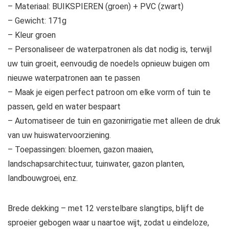
– Materiaal: BUIKSPIEREN (groen) + PVC (zwart)
– Gewicht: 171g
– Kleur groen
– Personaliseer de waterpatronen als dat nodig is, terwijl
uw tuin groeit, eenvoudig de noedels opnieuw buigen om
nieuwe waterpatronen aan te passen
– Maak je eigen perfect patroon om elke vorm of tuin te
passen, geld en water bespaart
– Automatiseer de tuin en gazonirrigatie met alleen de druk
van uw huiswatervoorziening.
– Toepassingen: bloemen, gazon maaien,
landschapsarchitectuur, tuinwater, gazon planten,
landbouwgroei, enz.
Brede dekking – met 12 verstelbare slangtips, blijft de
sproeier gebogen waar u naartoe wijt, zodat u eindeloze,