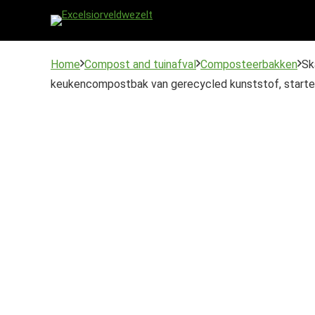
Home
Compost and tuinafval
Composteerbakken
Sk
keukencompostbak van gerecycled kunststof, start