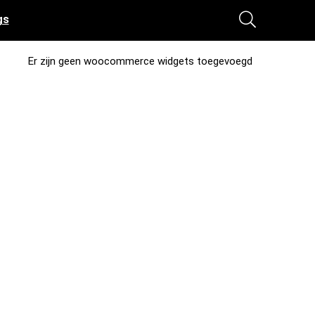
gs
Er zijn geen woocommerce widgets toegevoegd