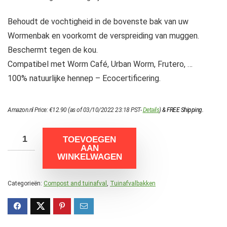
Behoudt de vochtigheid in de bovenste bak van uw
Wormenbak en voorkomt de verspreiding van muggen.
Beschermt tegen de kou.
Compatibel met Worm Café, Urban Worm, Frutero, …
100% natuurlijke hennep – Ecocertificering.
Amazon.nl Price:
€
12.90
(as of 03/10/2022 23:18 PST-
Details
)
&
FREE Shipping
.
TOEVOEGEN
AAN
WINKELWAGEN
Categorieën:
Compost and tuinafval
,
Tuinafvalbakken