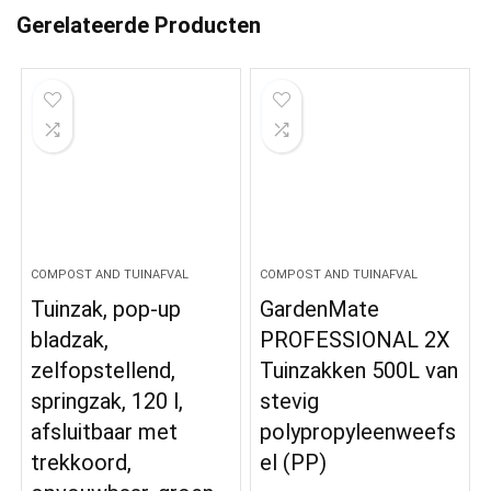
Gerelateerde Producten
COMPOST AND TUINAFVAL
COMPOST AND TUINAFVAL
Tuinzak, pop-up
GardenMate
bladzak,
PROFESSIONAL 2X
zelfopstellend,
Tuinzakken 500L van
springzak, 120 l,
stevig
afsluitbaar met
polypropyleenweefs
trekkoord,
el (PP)