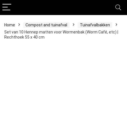
Home
Compost and tuinafval
Tuinafvalbakken
Set van 10 Hennep matten voor Wormenbak (Worm Café, etc) |
Rechthoek 55 x 40 cm