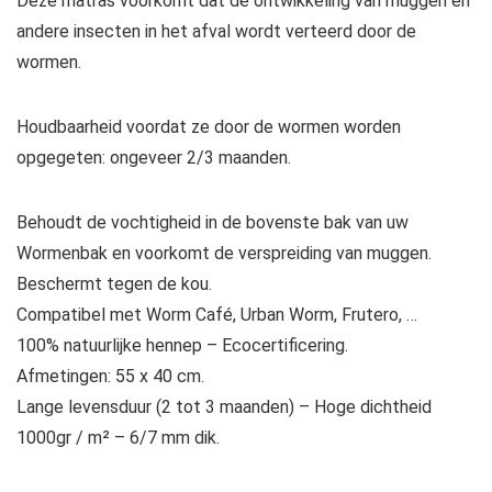
Deze matras voorkomt dat de ontwikkeling van muggen en
andere insecten in het afval wordt verteerd door de
wormen.
Houdbaarheid voordat ze door de wormen worden
opgegeten: ongeveer 2/3 maanden.
Behoudt de vochtigheid in de bovenste bak van uw
Wormenbak en voorkomt de verspreiding van muggen.
Beschermt tegen de kou.
Compatibel met Worm Café, Urban Worm, Frutero, …
100% natuurlijke hennep – Ecocertificering.
Afmetingen: 55 x 40 cm.
Lange levensduur (2 tot 3 maanden) – Hoge dichtheid
1000gr / m² – 6/7 mm dik.