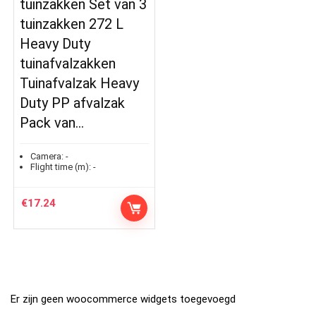
tuinzakken Set van 3
tuinzakken 272 L
Heavy Duty
tuinafvalzakken
Tuinafvalzak Heavy
Duty PP afvalzak
Pack van…
Camera:
-
Flight time (m):
-
€
17.24
Er zijn geen woocommerce widgets toegevoegd