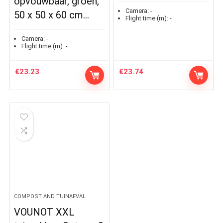
opvouwbaar, groen,
Camera:
-
50 x 50 x 60 cm…
Flight time (m):
-
Camera:
-
Flight time (m):
-
€
23.23
€
23.74
COMPOST AND TUINAFVAL
VOUNOT XXL