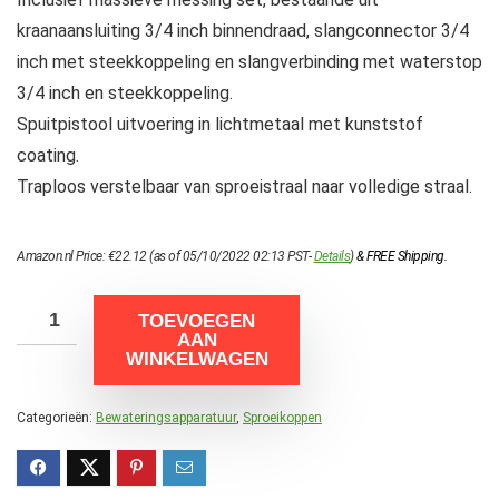
kraanaansluiting 3/4 inch binnendraad, slangconnector 3/4
inch met steekkoppeling en slangverbinding met waterstop
3/4 inch en steekkoppeling.
Spuitpistool uitvoering in lichtmetaal met kunststof
coating.
Traploos verstelbaar van sproeistraal naar volledige straal.
Amazon.nl Price:
€
22.12
(as of 05/10/2022 02:13 PST-
Details
)
&
FREE Shipping
.
TOEVOEGEN
AAN
WINKELWAGEN
Categorieën:
Bewateringsapparatuur
,
Sproeikoppen