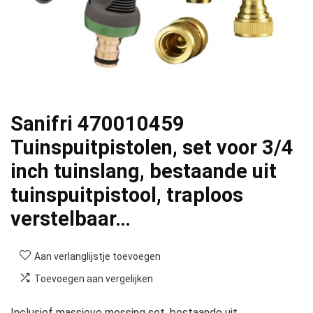
Sanifri 470010459
Tuinspuitpistolen, set voor 3/4
inch tuinslang, bestaande uit
tuinspuitpistool, traploos
verstelbaar…
Aan verlanglijstje toevoegen
Toevoegen aan vergelijken
Inclusief massieve messing set, bestaande uit