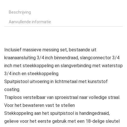
Beschrijving
Aanvullende informatie
Inclusief massieve messing set, bestaande uit
kraanaansluiting 3/4 inch binnendraad, slangconnector 3/4
inch met steekkoppeling en slangverbinding met waterstop
3/4 inch en steekkoppeling.
Spuitpistool uitvoering in lichtmetaal met kunststof
coating.
Traploos verstelbaar van sproeistraal naar volledige straal.
Voor het bewateren vast te stellen
Stekkoppeling aan het spuitpistool is handingedraaid,
gelieve voor het eerste gebruik met een 18-delige sleutel