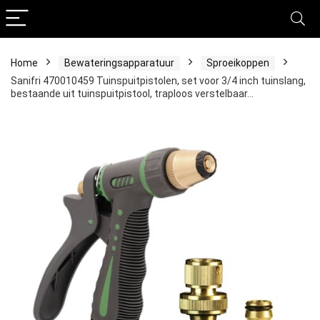
Home
Bewateringsapparatuur
Sproeikoppen
Sanifri 470010459 Tuinspuitpistolen, set voor 3/4 inch tuinslang,
bestaande uit tuinspuitpistool, traploos verstelbaar…