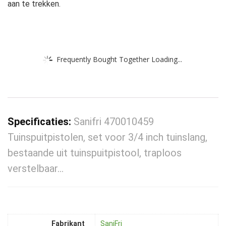
aan te trekken.
Frequently Bought Together Loading...
Specificaties:
Sanifri 470010459
Tuinspuitpistolen, set voor 3/4 inch tuinslang,
bestaande uit tuinspuitpistool, traploos
verstelbaar…
Fabrikant
‎SaniFri