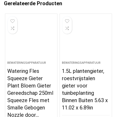
Gerelateerde Producten
BEWATERINGSAPPARATUUR
BEWATERINGSAPPARATUUR
Watering Fles
1.5L plantengieter,
Squeeze Gieter
roestvrijstalen
Plant Bloem Gieter
gieter voor
Gereedschap 250ml
tuinbeplanting
Squeeze Fles met
Binnen Buiten 5.63 x
Smalle Gebogen
11.02 x 6.89in
Nozzle door…