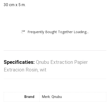
30 cm x 5 m.
Frequently Bought Together Loading...
Specificaties:
Qnubu Extraction Papier
Extracion Rosin, wit
Brand
Merk: Qnubu