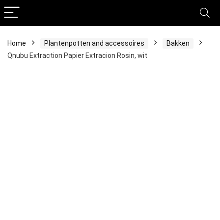
Home
Plantenpotten and accessoires
Bakken
Qnubu Extraction Papier Extracion Rosin, wit