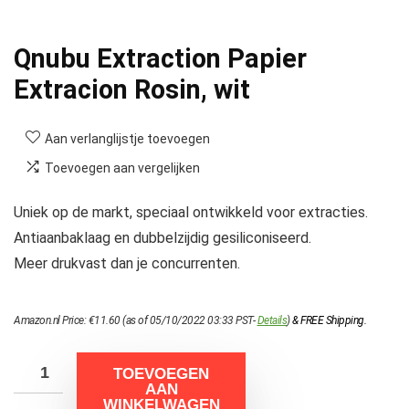
Qnubu Extraction Papier
Extracion Rosin, wit
Aan verlanglijstje toevoegen
Toevoegen aan vergelijken
Uniek op de markt, speciaal ontwikkeld voor extracties.
Antiaanbaklaag en dubbelzijdig gesiliconiseerd.
Meer drukvast dan je concurrenten.
Amazon.nl Price:
€
11.60
(as of 05/10/2022 03:33 PST-
Details
)
&
FREE Shipping
.
TOEVOEGEN
AAN
WINKELWAGEN