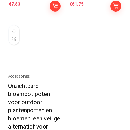
€
7.83
€
61.75
ACCESSOIRES
Onzichtbare
bloempot poten
voor outdoor
plantenpotten en
bloemen: een veilige
alternatief voor