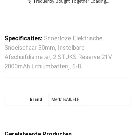
Frequently Bought Together Loading...
Specificaties:
Snoerloze Elektrische
Snoeischaar 30mm, Instelbare
Afschuifdiameter, 2 STUKS Reserve 21V
2000mAh Lithiumbatterij, 6-8…
Brand
Merk: BAIDELE
Gerelateerde Producten