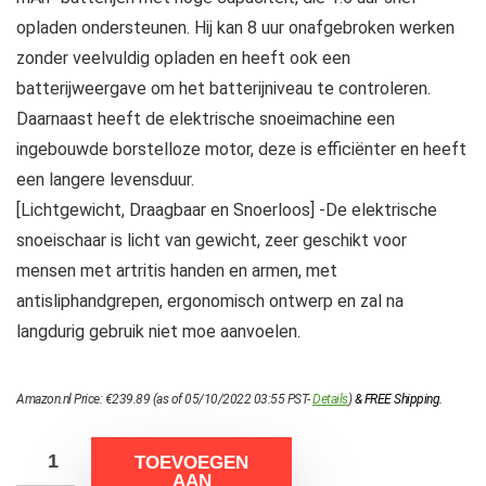
opladen ondersteunen. Hij kan 8 uur onafgebroken werken
zonder veelvuldig opladen en heeft ook een
batterijweergave om het batterijniveau te controleren.
Daarnaast heeft de elektrische snoeimachine een
ingebouwde borstelloze motor, deze is efficiënter en heeft
een langere levensduur.
[Lichtgewicht, Draagbaar en Snoerloos] -De elektrische
snoeischaar is licht van gewicht, zeer geschikt voor
mensen met artritis handen en armen, met
antisliphandgrepen, ergonomisch ontwerp en zal na
langdurig gebruik niet moe aanvoelen.
Amazon.nl Price:
€
239.89
(as of 05/10/2022 03:55 PST-
Details
)
&
FREE Shipping
.
TOEVOEGEN
AAN