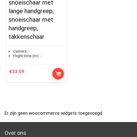
snoeischaar met
lange handgreep,
snoeischaar met
handgreep,
takkenschaar
Camera:
-
Flight time (m):
-
€
33.59
Er zijn geen woocommerce widgets toegevoegd
Over ons