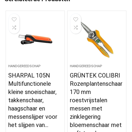
HANDGEREEDSCHAP
HANDGEREEDSCHAP
SHARPAL 105N
GRÜNTEK COLIBRI
Multifunctionele
Rozenplantenschaar
kleine snoeischaar,
170 mm
takkenschaar,
roestvrijstalen
haagschaar en
messen met
messenslijper voor
zinklegering
het slijpen van…
bloemenschaar met