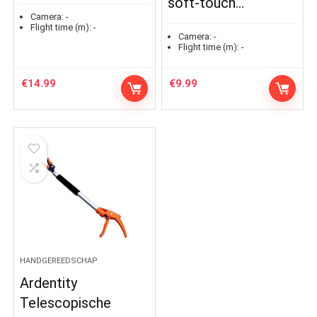
soft-touch…
Camera:
-
Flight time (m):
-
Camera:
-
Flight time (m):
-
€
14.99
€
9.99
HANDGEREEDSCHAP
Ardentity
Telescopische