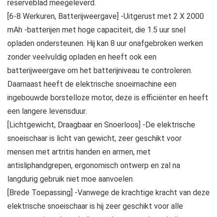
reserveblad meegeleverd.
[6-8 Werkuren, Batterijweergave] -Uitgerust met 2 X 2000
mAh -batterijen met hoge capaciteit, die 1.5 uur snel
opladen ondersteunen. Hij kan 8 uur onafgebroken werken
zonder veelvuldig opladen en heeft ook een
batterijweergave om het batterijniveau te controleren.
Daarnaast heeft de elektrische snoeimachine een
ingebouwde borstelloze motor, deze is efficiënter en heeft
een langere levensduur.
[Lichtgewicht, Draagbaar en Snoerloos] -De elektrische
snoeischaar is licht van gewicht, zeer geschikt voor
mensen met artritis handen en armen, met
antisliphandgrepen, ergonomisch ontwerp en zal na
langdurig gebruik niet moe aanvoelen.
[Brede Toepassing] -Vanwege de krachtige kracht van deze
elektrische snoeischaar is hij zeer geschikt voor alle