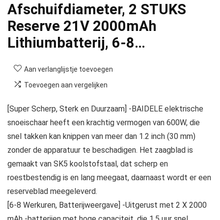
Afschuifdiameter, 2 STUKS
Reserve 21V 2000mAh
Lithiumbatterij, 6-8…
Aan verlanglijstje toevoegen
Toevoegen aan vergelijken
[Super Scherp, Sterk en Duurzaam] -BAIDELE elektrische
snoeischaar heeft een krachtig vermogen van 600W, die
snel takken kan knippen van meer dan 1.2 inch (30 mm)
zonder de apparatuur te beschadigen. Het zaagblad is
gemaakt van SK5 koolstofstaal, dat scherp en
roestbestendig is en lang meegaat, daarnaast wordt er een
reserveblad meegeleverd.
[6-8 Werkuren, Batterijweergave] -Uitgerust met 2 X 2000
mAh -batterijen met hoge capaciteit, die 1.5 uur snel