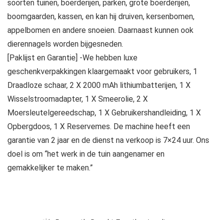
soorten tuinen, boerderijen, parken, grote boerderijen,
boomgaarden, kassen, en kan hij druiven, kersenbomen,
appelbomen en andere snoeien. Daarnaast kunnen ook
dierennagels worden bijgesneden.
[Paklijst en Garantie] -We hebben luxe
geschenkverpakkingen klaargemaakt voor gebruikers, 1
Draadloze schaar, 2 X 2000 mAh lithiumbatterijen, 1 X
Wisselstroomadapter, 1 X Smeerolie, 2 X
Moersleutelgereedschap, 1 X Gebruikershandleiding, 1 X
Opbergdoos, 1 X Reservemes. De machine heeft een
garantie van 2 jaar en de dienst na verkoop is 7×24 uur. Ons
doel is om “het werk in de tuin aangenamer en
gemakkelijker te maken.”