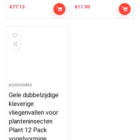
€
77.13
€
11.90
ACCESSOIRES
Gele dubbelzijdige
kleverige
vliegenvallen voor
planteninsecten
Plant 12 Pack
vogelvormige