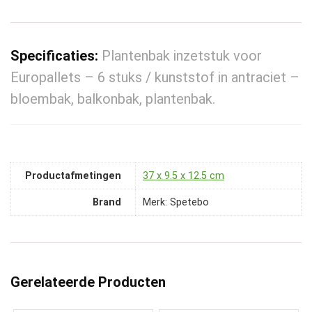
Specificaties:
Plantenbak inzetstuk voor
Europallets – 6 stuks / kunststof in antraciet –
bloembak, balkonbak, plantenbak.
Productafmetingen
‎37 x 9.5 x 12.5 cm
Brand
Merk: Spetebo
Gerelateerde Producten