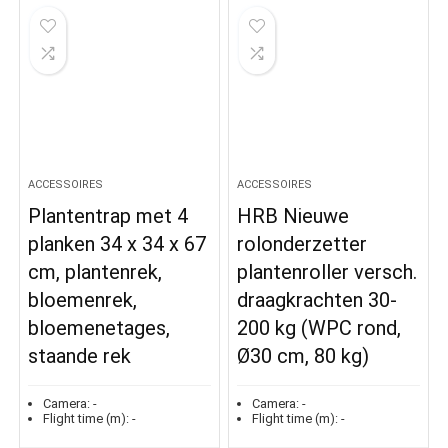
ACCESSOIRES
ACCESSOIRES
Plantentrap met 4
HRB Nieuwe
planken 34 x 34 x 67
rolonderzetter
cm, plantenrek,
plantenroller versch.
bloemenrek,
draagkrachten 30-
bloemenetages,
200 kg (WPC rond,
staande rek
Ø30 cm, 80 kg)
Camera:
-
Camera:
-
Flight time (m):
-
Flight time (m):
-