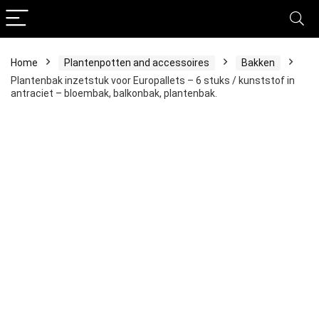
Home
Plantenpotten and accessoires
Bakken
Plantenbak inzetstuk voor Europallets – 6 stuks / kunststof in
antraciet – bloembak, balkonbak, plantenbak.