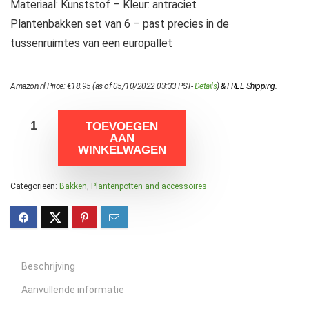
Materiaal: Kunststof – Kleur: antraciet
Plantenbakken set van 6 – past precies in de
tussenruimtes van een europallet
Amazon.nl Price:
€
18.95
(as of 05/10/2022 03:33 PST-
Details
)
&
FREE Shipping
.
TOEVOEGEN
AAN
WINKELWAGEN
Categorieën:
Bakken
,
Plantenpotten and accessoires
Beschrijving
Aanvullende informatie