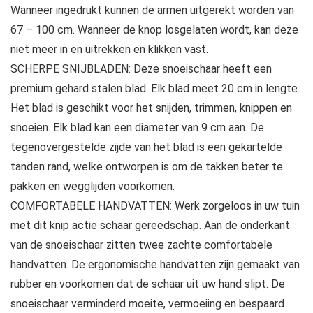
Wanneer ingedrukt kunnen de armen uitgerekt worden van
67 – 100 cm. Wanneer de knop losgelaten wordt, kan deze
niet meer in en uitrekken en klikken vast.
SCHERPE SNIJBLADEN: Deze snoeischaar heeft een
premium gehard stalen blad. Elk blad meet 20 cm in lengte.
Het blad is geschikt voor het snijden, trimmen, knippen en
snoeien. Elk blad kan een diameter van 9 cm aan. De
tegenovergestelde zijde van het blad is een gekartelde
tanden rand, welke ontworpen is om de takken beter te
pakken en wegglijden voorkomen.
COMFORTABELE HANDVATTEN: Werk zorgeloos in uw tuin
met dit knip actie schaar gereedschap. Aan de onderkant
van de snoeischaar zitten twee zachte comfortabele
handvatten. De ergonomische handvatten zijn gemaakt van
rubber en voorkomen dat de schaar uit uw hand slipt. De
snoeischaar verminderd moeite, vermoeiing en bespaard