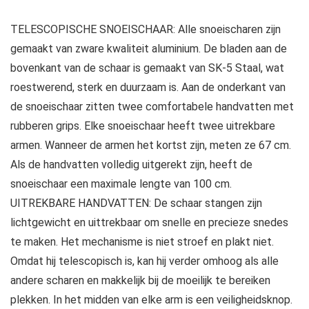
TELESCOPISCHE SNOEISCHAAR: Alle snoeischaren zijn
gemaakt van zware kwaliteit aluminium. De bladen aan de
bovenkant van de schaar is gemaakt van SK-5 Staal, wat
roestwerend, sterk en duurzaam is. Aan de onderkant van
de snoeischaar zitten twee comfortabele handvatten met
rubberen grips. Elke snoeischaar heeft twee uitrekbare
armen. Wanneer de armen het kortst zijn, meten ze 67 cm.
Als de handvatten volledig uitgerekt zijn, heeft de
snoeischaar een maximale lengte van 100 cm.
UITREKBARE HANDVATTEN: De schaar stangen zijn
lichtgewicht en uittrekbaar om snelle en precieze snedes
te maken. Het mechanisme is niet stroef en plakt niet.
Omdat hij telescopisch is, kan hij verder omhoog als alle
andere scharen en makkelijk bij de moeilijk te bereiken
plekken. In het midden van elke arm is een veiligheidsknop.