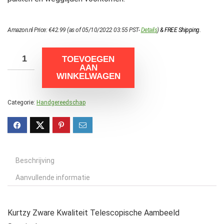
Amazon.nl Price:
€
42.99
(as of 05/10/2022 03:55 PST-
Details
)
&
FREE Shipping
.
TOEVOEGEN
AAN
WINKELWAGEN
Categorie:
Handgereedschap
Beschrijving
Aanvullende informatie
Kurtzy Zware Kwaliteit Telescopische Aambeeld