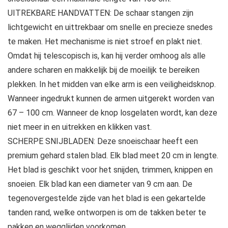
UITREKBARE HANDVATTEN: De schaar stangen zijn
lichtgewicht en uittrekbaar om snelle en precieze snedes
te maken. Het mechanisme is niet stroef en plakt niet.
Omdat hij telescopisch is, kan hij verder omhoog als alle
andere scharen en makkelijk bij de moeilijk te bereiken
plekken. In het midden van elke arm is een veiligheidsknop.
Wanneer ingedrukt kunnen de armen uitgerekt worden van
67 – 100 cm. Wanneer de knop losgelaten wordt, kan deze
niet meer in en uitrekken en klikken vast.
SCHERPE SNIJBLADEN: Deze snoeischaar heeft een
premium gehard stalen blad. Elk blad meet 20 cm in lengte.
Het blad is geschikt voor het snijden, trimmen, knippen en
snoeien. Elk blad kan een diameter van 9 cm aan. De
tegenovergestelde zijde van het blad is een gekartelde
tanden rand, welke ontworpen is om de takken beter te
pakken en wegglijden voorkomen.