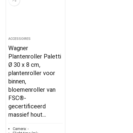
ACCESSOIRES
Wagner
Plantenroller Paletti
Ø 30 x 8 cm,
plantenroller voor
binnen,
bloemenroller van
FSC®-
gecertificeerd
massief hout…
Camera:
-