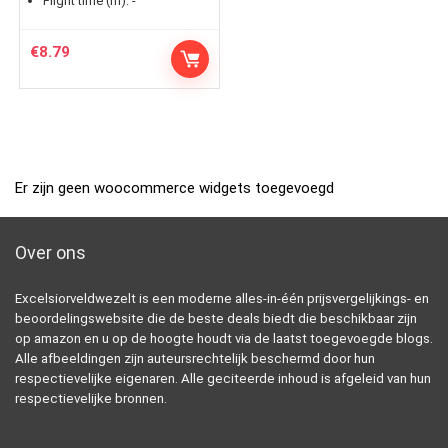
Flight time (m):
-
€
8.79
Er zijn geen woocommerce widgets toegevoegd
Over ons
Excelsiorveldwezelt is een moderne alles-in-één prijsvergelijkings- en
beoordelingswebsite die de beste deals biedt die beschikbaar zijn
op amazon en u op de hoogte houdt via de laatst toegevoegde blogs.
Alle afbeeldingen zijn auteursrechtelijk beschermd door hun
respectievelijke eigenaren. Alle geciteerde inhoud is afgeleid van hun
respectievelijke bronnen.