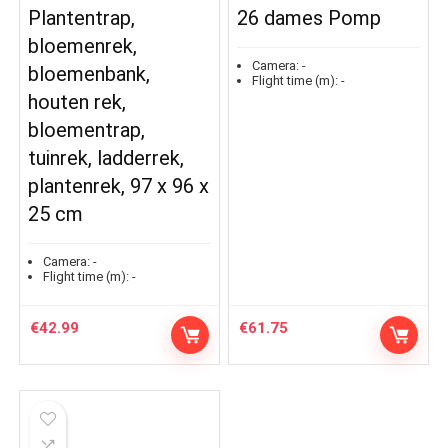
Plantentrap,
26 dames Pomp
bloemenrek,
Camera:
-
bloemenbank,
Flight time (m):
-
houten rek,
bloementrap,
tuinrek, ladderrek,
plantenrek, 97 x 96 x
25 cm
Camera:
-
Flight time (m):
-
€
42.99
€
61.75