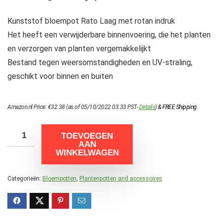
Kunststof bloempot Rato Laag met rotan indruk
Het heeft een verwijderbare binnenvoering, die het planten
en verzorgen van planten vergemakkelijkt
Bestand tegen weersomstandigheden en UV-straling,
geschikt voor binnen en buiten
Amazon.nl Price:
€
32.38
(as of 05/10/2022 03:33 PST-
Details
)
&
FREE Shipping
.
TOEVOEGEN
AAN
WINKELWAGEN
Categorieën:
Bloempotten
,
Plantenpotten and accessoires