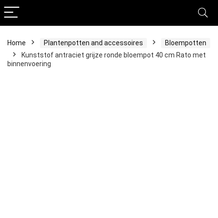
Home
Plantenpotten and accessoires
Bloempotten
Kunststof antraciet grijze ronde bloempot 40 cm Rato met
binnenvoering