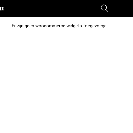
gs
Er zijn geen woocommerce widgets toegevoegd