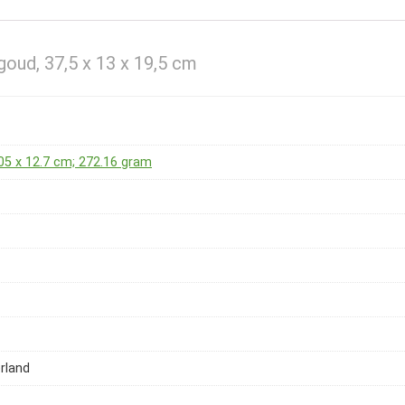
goud, 37,5 x 13 x 19,5 cm
.05 x 12.7 cm; 272.16 gram
erland