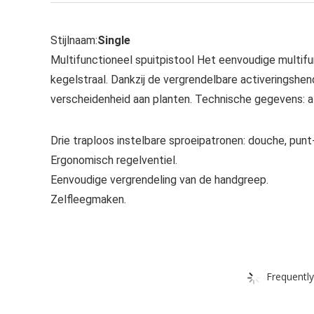
Stijlnaam:
Single
Multifunctioneel spuitpistool Het eenvoudige multifu
kegelstraal. Dankzij de vergrendelbare activeringshen
verscheidenheid aan planten. Technische gegevens: a
Drie traploos instelbare sproeipatronen: douche, punt-
Ergonomisch regelventiel.
Eenvoudige vergrendeling van de handgreep.
Zelfleegmaken.
Frequently