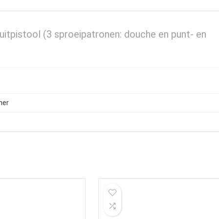
uitpistool (3 sproeipatronen: douche en punt- en
her