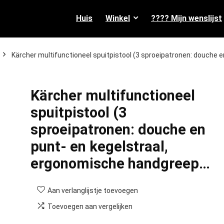
Huis
Winkel
???? Mijn wenslijst
Kärcher multifunctioneel spuitpistool (3 sproeipatronen: douche e
Kärcher multifunctioneel
spuitpistool (3
sproeipatronen: douche en
punt- en kegelstraal,
ergonomische handgreep…
Aan verlanglijstje toevoegen
Toevoegen aan vergelijken