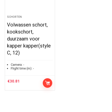
SCHORTEN
Volwassen schort,
kookschort,
duurzaam voor
kapper kapper(style
C, 12)
Camera:
-
Flight time (m):
-
€
30.81