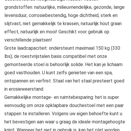
grondstoffen: natuurlijke, milieuvriendelijke, gezonde, lange
levensduur; corrosiebestendig, hoge dichtheid, sterk en
slijtvast, niet gemakkelijk te krassen, natuurlijk hout graan
effect, natuurlijk en mooi! Geschikt voor gebruik op
verschillende plaatsen!
Grote laadcapaciteit: ondersteunt maximaal 150 kg (330
lbs); de roestvrijstalen basis compatibel met onze
gemonteerde stoel is behoorlijk solide. Het kan je lichaam
goed vasthouden. U kunt zelfs genieten van een spa,
ontspannen en verfrist. Staal van het staal presteert goed
in erosieweerstand.
Gemakkelijke montage- en ruimtebesparing: het is super
eenvoudig om onze opklapbare douchestoel met een paar
stappen te installeren. Volgens uw eigen behoefte kunt u
het bevestigen aan waar u graag de ideale montagehoogte
krijgt. Wanneer het niet in gebruik is, kan het plat worden