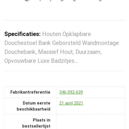
Specificaties:
Houten Opklapbare
Douchestoel Bank Geborsteld Wandmontage
Douchebank, Massief Hout, Duurzaam,
Opvouwbare Luxe Badzitjes…
Fabrikantreferentie
346-092-639
Datum eerste
21 april 2021
beschikbaarheid
Plaats in
bestsellerlijst