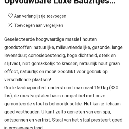
Opvouwbare Luxe Badzitjes…
Aan verlanglijstje toevoegen
Toevoegen aan vergelijken
Geselecteerde hoogwaardige massief houten
grondstoffen: natuurlijke, milieuvriendelijke, gezonde, lange
levensduur; corrosiebestendig, hoge dichtheid, sterk en
slijtvast, niet gemakkelijk te krassen, natuurlijk hout graan
effect, natuurlijk en mooi! Geschikt voor gebruik op
verschillende plaatsen!
Grote laadcapaciteit: ondersteunt maximaal 150 kg (330
lbs); de roestvrijstalen basis compatibel met onze
gemonteerde stoel is behoorlijk solide. Het kan je lichaam
goed vasthouden. U kunt zelfs genieten van een spa,
ontspannen en verfrist. Staal van het staal presteert goed
in erosieweerstand.