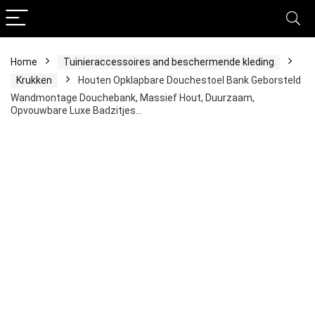
Home
Tuinieraccessoires and beschermende kleding
Krukken
Houten Opklapbare Douchestoel Bank Geborsteld
Wandmontage Douchebank, Massief Hout, Duurzaam,
Opvouwbare Luxe Badzitjes…