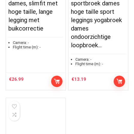
dames, slimfit met
sportbroek dames
hoge taille, lange
hoge taille sport
legging met
leggings yogabroek
buikcorrectie
dames
ondoorzichtige
Camera:
-
loopbroek…
Flight time (m):
-
Camera:
-
Flight time (m):
-
€
26.99
€
13.19