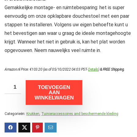
Gemakkelijke montage- en ruimtebesparing: het is super
eenvoudig om onze opklapbare douchestoel met een paar
stappen te installeren. Volgens uw eigen behoefte kunt u
het bevestigen aan waar u graag de ideale montagehoogte
krijgt. Wanneer het niet in gebruik is, kan het plat worden
opgevouwen. Neem nauwelijks veel ruimte in.
Amazon.nl Price:
€
103.20
(as of 05/10/2022 04:03 PST-
Details
)
&
FREE Shipping
.
TOEVOEGEN
AAN
WINKELWAGEN
Categorieën:
Krukken
,
Tuinieraccessoires and beschermende kleding