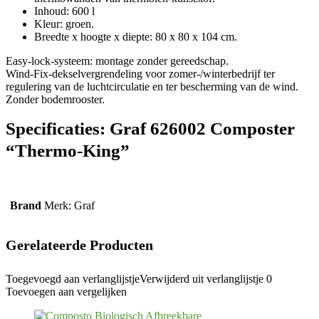
Inhoud: 600 l
Kleur: groen.
Breedte x hoogte x diepte: 80 x 80 x 104 cm.
Easy-lock-systeem: montage zonder gereedschap.
Wind-Fix-dekselvergrendeling voor zomer-/winterbedrijf ter
regulering van de luchtcirculatie en ter bescherming van de wind.
Zonder bodemrooster.
Specificaties:
Graf 626002 Composter
“Thermo-King”
Brand
Merk: Graf
Gerelateerde Producten
Toegevoegd aan verlanglijstje
Verwijderd uit verlanglijstje
0
Toevoegen aan vergelijken