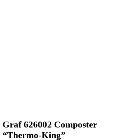
Graf 626002 Composter
“Thermo-King”