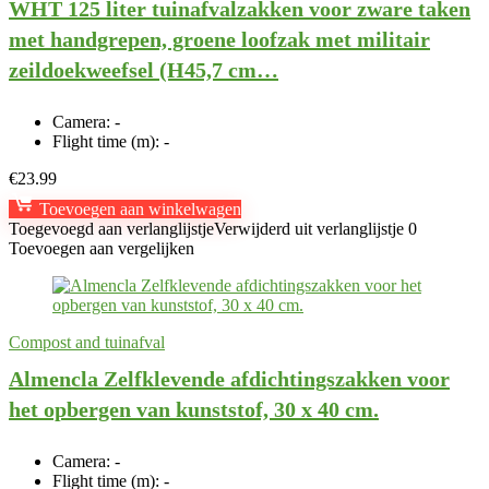
WHT 125 liter tuinafvalzakken voor zware taken
met handgrepen, groene loofzak met militair
zeildoekweefsel (H45,7 cm…
Camera:
-
Flight time (m):
-
€
23.99
Toevoegen aan winkelwagen
Toegevoegd aan verlanglijstje
Verwijderd uit verlanglijstje
0
Toevoegen aan vergelijken
Compost and tuinafval
Almencla Zelfklevende afdichtingszakken voor
het opbergen van kunststof, 30 x 40 cm.
Camera:
-
Flight time (m):
-