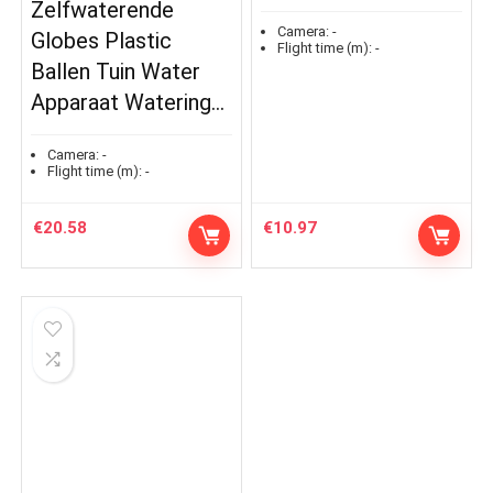
Zelfwaterende
Camera:
-
Globes Plastic
Flight time (m):
-
Ballen Tuin Water
Apparaat Watering…
Camera:
-
Flight time (m):
-
€
20.58
€
10.97