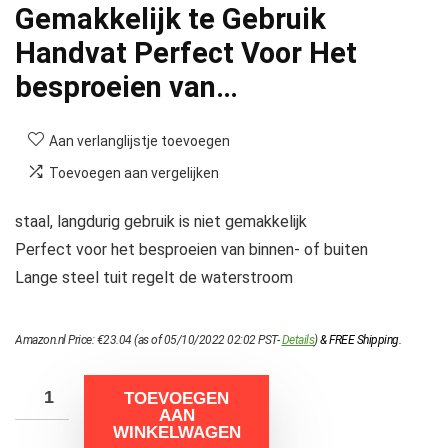
Gemakkelijk te Gebruik
Handvat Perfect Voor Het
besproeien van…
Aan verlanglijstje toevoegen
Toevoegen aan vergelijken
staal, langdurig gebruik is niet gemakkelijk
Perfect voor het besproeien van binnen- of buiten
Lange steel tuit regelt de waterstroom
Amazon.nl Price:
€
23.04
(as of 05/10/2022 02:02 PST-
Details
)
&
FREE Shipping
.
TOEVOEGEN
AAN
WINKELWAGEN