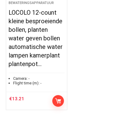
BEWATERINGSAPPARATUUR
LOCOLO 12-count
kleine besproeiende
bollen, planten
water geven bollen
automatische water
lampen kamerplant
plantenpot…
Camera:
-
Flight time (m):
-
€
13.21