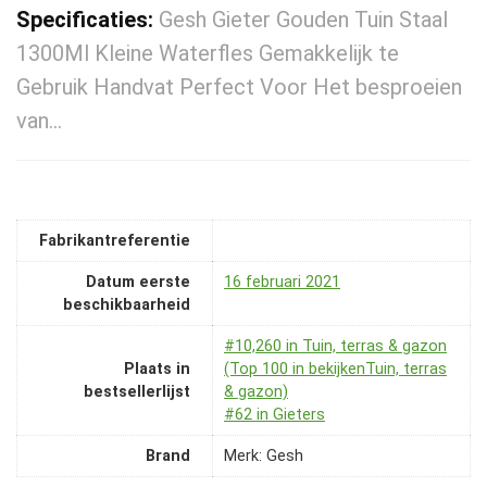
Specificaties:
Gesh Gieter Gouden Tuin Staal
1300Ml Kleine Waterfles Gemakkelijk te
Gebruik Handvat Perfect Voor Het besproeien
van…
Fabrikantreferentie
Datum eerste
16 februari 2021
beschikbaarheid
#10,260 in Tuin, terras & gazon
Plaats in
(Top 100 in bekijkenTuin, terras
bestsellerlijst
& gazon)
#62 in Gieters
Brand
Merk: Gesh