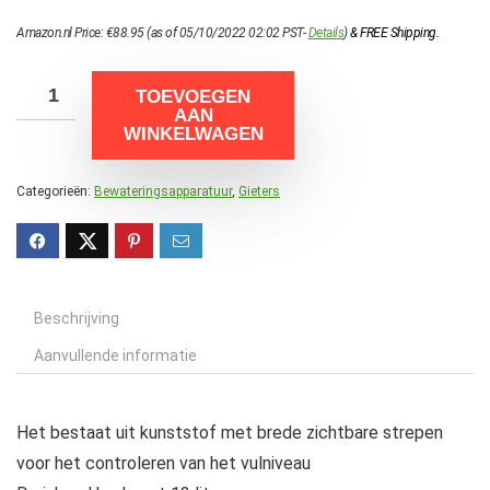
Amazon.nl Price:
€
88.95
(as of 05/10/2022 02:02 PST-
Details
)
&
FREE Shipping
.
TOEVOEGEN
AAN
WINKELWAGEN
Categorieën:
Bewateringsapparatuur
,
Gieters
Beschrijving
Aanvullende informatie
Het bestaat uit kunststof met brede zichtbare strepen
voor het controleren van het vulniveau