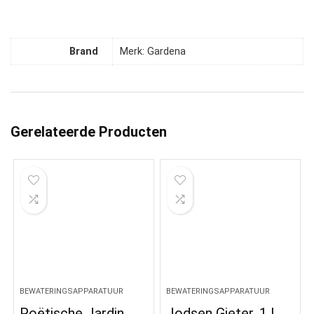
Brand
Merk: Gardena
Gerelateerde Producten
BEWATERINGSAPPARATUUR
BEWATERINGSAPPARATUUR
Poëtische Jardin
Jodsen Gieter, 1 l