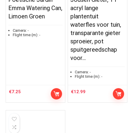
Emma Watering Can,
acryl lange
Limoen Groen
plantentuit
waterfles voor tuin,
Camera:
-
transparante gieter
Flight time (m):
-
sproeier, pot
spuitgereedschap
voor…
Camera:
-
Flight time (m):
-
€
7.25
€
12.99