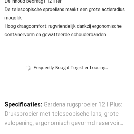
De inhoud bedraagt 12 liter
De telescopische sproeilans maakt een grote actieradius
mogelijk
Hoog draagcomfort: rugvriendelijk dankzij ergonomische
containervorm en gewatteerde schouderbanden
Frequently Bought Together Loading...
Specificaties:
Gardena rugsproeier 12 l Plus:
Druksproeier met telescopische lans, grote
vulopening, ergonomisch gevormd reservoir…