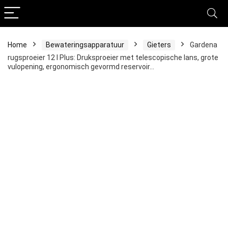
Home
Bewateringsapparatuur
Gieters
Gardena
rugsproeier 12 l Plus: Druksproeier met telescopische lans, grote
vulopening, ergonomisch gevormd reservoir…