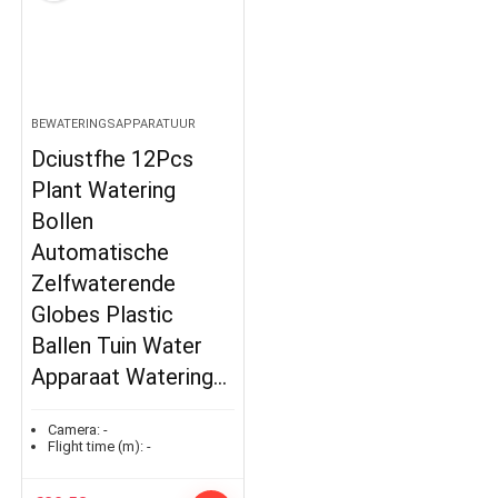
BEWATERINGSAPPARATUUR
Dciustfhe 12Pcs
Plant Watering
Bollen
Automatische
Zelfwaterende
Globes Plastic
Ballen Tuin Water
Apparaat Watering…
Camera:
-
Flight time (m):
-