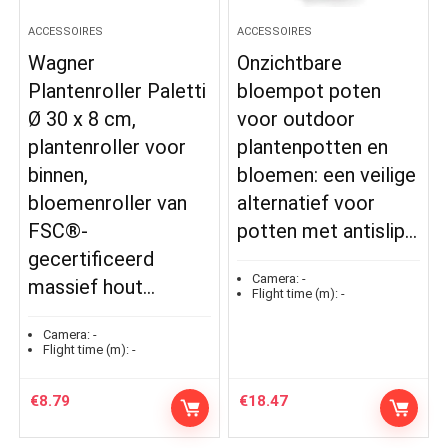
ACCESSOIRES
ACCESSOIRES
Wagner
Onzichtbare
Plantenroller Paletti
bloempot poten
Ø 30 x 8 cm,
voor outdoor
plantenroller voor
plantenpotten en
binnen,
bloemen: een veilige
bloemenroller van
alternatief voor
FSC®-
potten met antislip…
gecertificeerd
Camera:
-
massief hout…
Flight time (m):
-
Camera:
-
Flight time (m):
-
€
8.79
€
18.47