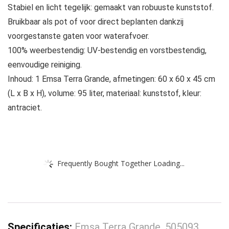
Stabiel en licht tegelijk: gemaakt van robuuste kunststof.
Bruikbaar als pot of voor direct beplanten dankzij
voorgestanste gaten voor waterafvoer.
100% weerbestendig: UV-bestendig en vorstbestendig,
eenvoudige reiniging.
Inhoud: 1 Emsa Terra Grande, afmetingen: 60 x 60 x 45 cm
(L x B x H), volume: 95 liter, materiaal: kunststof, kleur:
antraciet.
Frequently Bought Together Loading...
Specificaties:
Emsa Terra Grande, 505093,