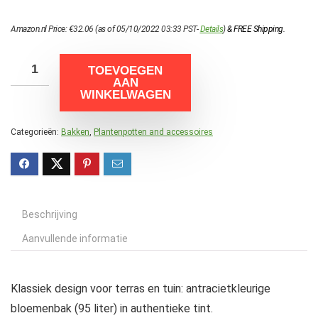
Amazon.nl Price:
€
32.06
(as of 05/10/2022 03:33 PST-
Details
)
&
FREE Shipping
.
TOEVOEGEN
AAN
WINKELWAGEN
Categorieën:
Bakken
,
Plantenpotten and accessoires
Beschrijving
Aanvullende informatie
Klassiek design voor terras en tuin: antracietkleurige
bloemenbak (95 liter) in authentieke tint.