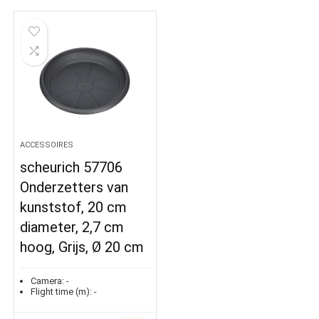
ACCESSOIRES
scheurich 57706
Onderzetters van
kunststof, 20 cm
diameter, 2,7 cm
hoog, Grijs, Ø 20 cm
Camera:
-
Flight time (m):
-