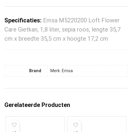
Specificaties:
Emsa M5220200 Loft Flower
Care Gietkan, 1,8 liter, sepia roos, lengte 35,7
cm x breedte 35,5 cm x hoogte 17,2 cm
Brand
Merk: Emsa
Gerelateerde Producten