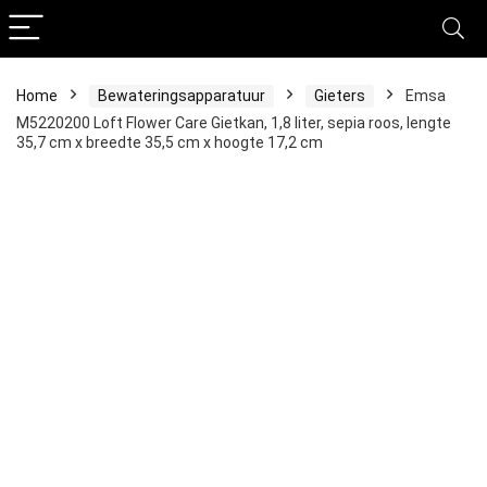
Home
Bewateringsapparatuur
Gieters
Emsa
M5220200 Loft Flower Care Gietkan, 1,8 liter, sepia roos, lengte
35,7 cm x breedte 35,5 cm x hoogte 17,2 cm