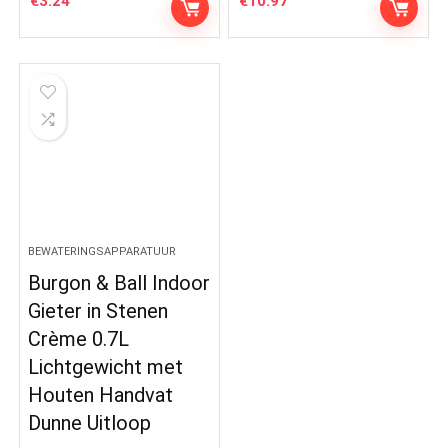
€
3.24
€
10.97
BEWATERINGSAPPARATUUR
Burgon & Ball Indoor
Gieter in Stenen
Crème 0.7L
Lichtgewicht met
Houten Handvat
Dunne Uitloop