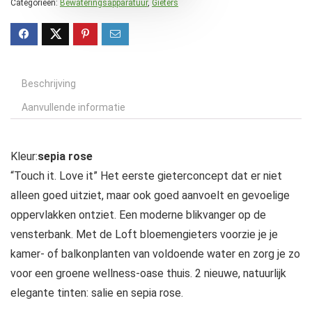
Categorieën:
Bewateringsapparatuur
,
Gieters
Beschrijving
Aanvullende informatie
Kleur:
sepia rose
“Touch it. Love it” Het eerste gieterconcept dat er niet
alleen goed uitziet, maar ook goed aanvoelt en gevoelige
oppervlakken ontziet. Een moderne blikvanger op de
vensterbank. Met de Loft bloemengieters voorzie je je
kamer- of balkonplanten van voldoende water en zorg je zo
voor een groene wellness-oase thuis. 2 nieuwe, natuurlijk
elegante tinten: salie en sepia rose.