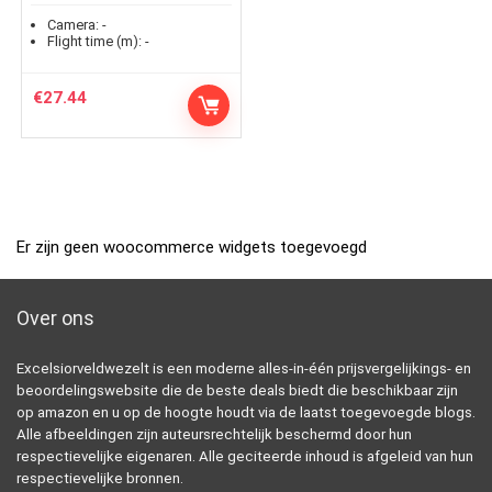
Camera:
-
Flight time (m):
-
€
27.44
Er zijn geen woocommerce widgets toegevoegd
Over ons
Excelsiorveldwezelt is een moderne alles-in-één prijsvergelijkings- en
beoordelingswebsite die de beste deals biedt die beschikbaar zijn
op amazon en u op de hoogte houdt via de laatst toegevoegde blogs.
Alle afbeeldingen zijn auteursrechtelijk beschermd door hun
respectievelijke eigenaren. Alle geciteerde inhoud is afgeleid van hun
respectievelijke bronnen.