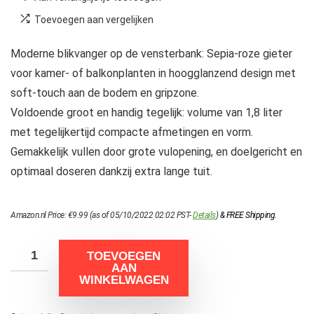
Toevoegen aan vergelijken
Moderne blikvanger op de vensterbank: Sepia-roze gieter
voor kamer- of balkonplanten in hoogglanzend design met
soft-touch aan de bodem en gripzone.
Voldoende groot en handig tegelijk: volume van 1,8 liter
met tegelijkertijd compacte afmetingen en vorm.
Gemakkelijk vullen door grote vulopening, en doelgericht en
optimaal doseren dankzij extra lange tuit.
Amazon.nl Price:
€
9.99
(as of 05/10/2022 02:02 PST-
Details
)
&
FREE Shipping
.
TOEVOEGEN
AAN
WINKELWAGEN