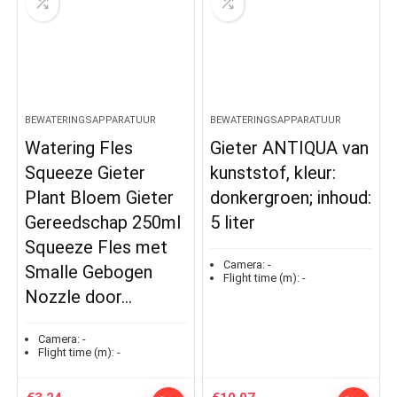
BEWATERINGSAPPARATUUR
BEWATERINGSAPPARATUUR
Watering Fles
Gieter ANTIQUA van
Squeeze Gieter
kunststof, kleur:
Plant Bloem Gieter
donkergroen; inhoud:
Gereedschap 250ml
5 liter
Squeeze Fles met
Camera:
-
Smalle Gebogen
Flight time (m):
-
Nozzle door…
Camera:
-
Flight time (m):
-