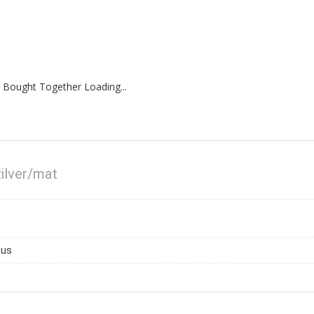
 Bought Together Loading...
zilver/mat
mus