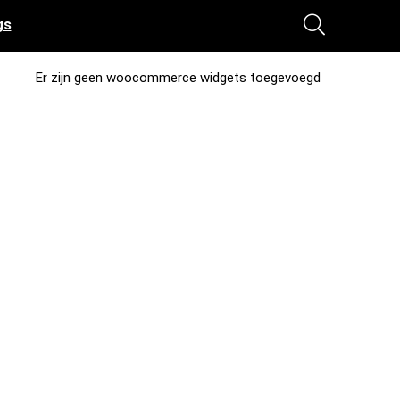
gs
Er zijn geen woocommerce widgets toegevoegd