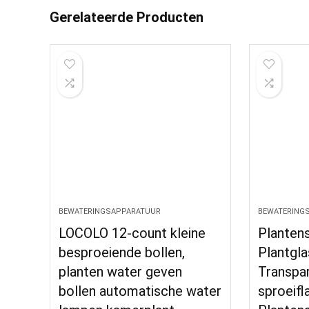
Gerelateerde Producten
BEWATERINGSAPPARATUUR
BEWATERING
LOCOLO 12-count kleine
Planten
besproeiende bollen,
Plantgla
planten water geven
Transpar
bollen automatische water
sproeifl