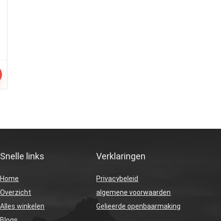
Snelle links
Verklaringen
Home
Privacybeleid
Overzicht
algemene voorwaarden
Alles winkelen
Gelieerde openbaarmaking
Blogs