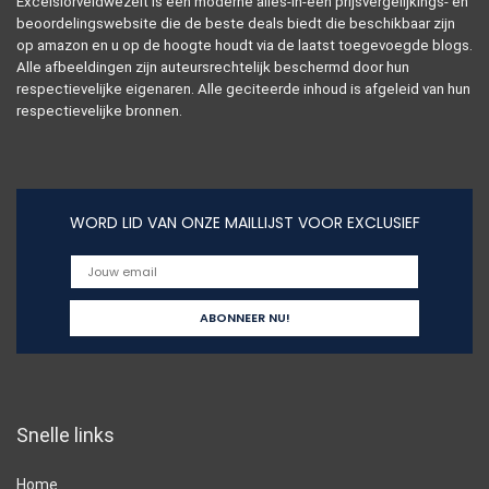
Excelsiorveldwezelt is een moderne alles-in-één prijsvergelijkings- en
beoordelingswebsite die de beste deals biedt die beschikbaar zijn
op amazon en u op de hoogte houdt via de laatst toegevoegde blogs.
Alle afbeeldingen zijn auteursrechtelijk beschermd door hun
respectievelijke eigenaren. Alle geciteerde inhoud is afgeleid van hun
respectievelijke bronnen.
WORD LID VAN ONZE MAILLIJST VOOR EXCLUSIEF
Snelle links
Home