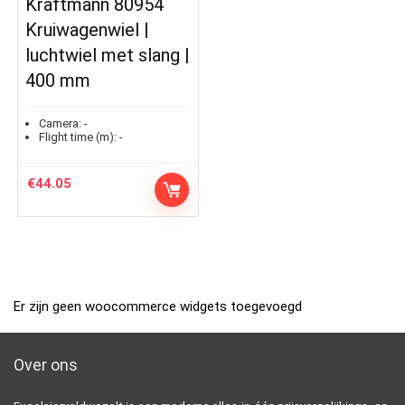
Kraftmann 80954
Kruiwagenwiel |
luchtwiel met slang |
400 mm
Camera:
-
Flight time (m):
-
€
44.05
Er zijn geen woocommerce widgets toegevoegd
Over ons