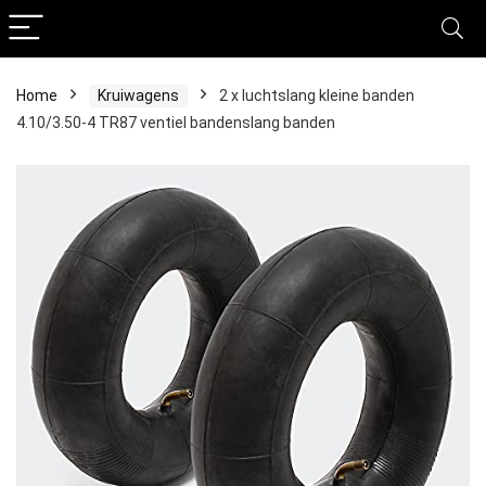
Home
Kruiwagens
2 x luchtslang kleine banden
4.10/3.50-4 TR87 ventiel bandenslang banden