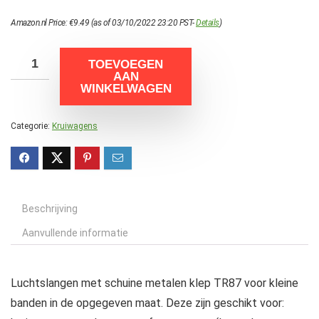
Amazon.nl Price:
€
9.49
(as of 03/10/2022 23:20 PST-
Details
)
TOEVOEGEN
AAN
WINKELWAGEN
Categorie:
Kruiwagens
Beschrijving
Aanvullende informatie
Luchtslangen met schuine metalen klep TR87 voor kleine
banden in de opgegeven maat. Deze zijn geschikt voor: