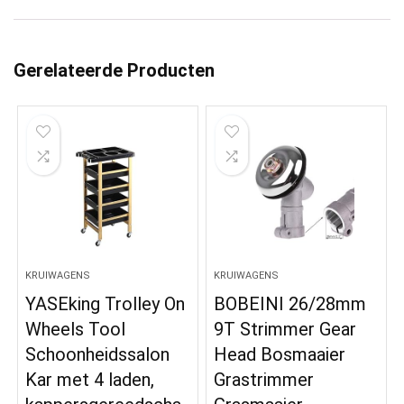
Gerelateerde Producten
KRUIWAGENS
KRUIWAGENS
YASEking Trolley On
BOBEINI 26/28mm
Wheels Tool
9T Strimmer Gear
Schoonheidssalon
Head Bosmaaier
Kar met 4 laden,
Grastrimmer