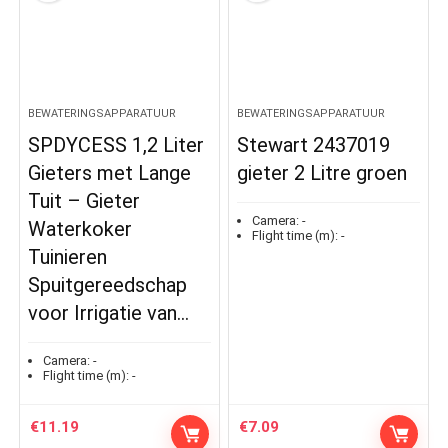
BEWATERINGSAPPARATUUR
BEWATERINGSAPPARATUUR
SPDYCESS 1,2 Liter
Stewart 2437019
Gieters met Lange
gieter 2 Litre groen
Tuit – Gieter
Camera:
-
Waterkoker
Flight time (m):
-
Tuinieren
Spuitgereedschap
voor Irrigatie van…
Camera:
-
Flight time (m):
-
€
11.19
€
7.09