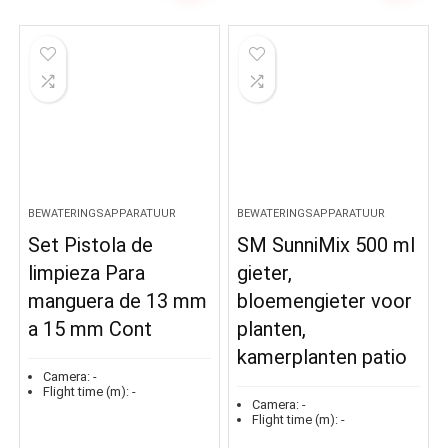
BEWATERINGSAPPARATUUR
BEWATERINGSAPPARATUUR
Set Pistola de
SM SunniMix 500 ml
limpieza Para
gieter,
manguera de 13 mm
bloemengieter voor
a 15 mm Cont
planten,
kamerplanten patio
Camera:
-
Flight time (m):
-
Camera:
-
Flight time (m):
-