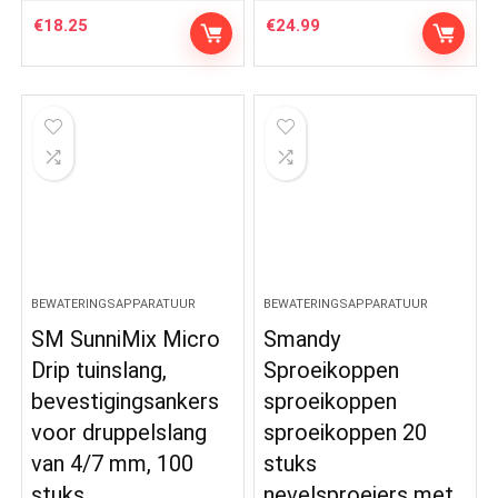
€
18.25
€
24.99
BEWATERINGSAPPARATUUR
BEWATERINGSAPPARATUUR
SM SunniMix Micro
Smandy
Drip tuinslang,
Sproeikoppen
bevestigingsankers
sproeikoppen
voor druppelslang
sproeikoppen 20
van 4/7 mm, 100
stuks
stuks
nevelsproeiers met