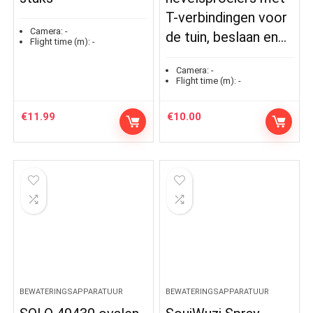
T-verbindingen voor
Camera:
-
de tuin, beslaan en…
Flight time (m):
-
Camera:
-
Flight time (m):
-
€
11.99
€
10.00
BEWATERINGSAPPARATUUR
BEWATERINGSAPPARATUUR